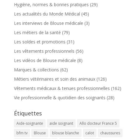
Hygiène, normes & bonnes pratiques
(29)
Les actualités du Monde Médical
(45)
Les interviews de Blouse médicale
(3)
Les métiers de la santé
(79)
Les soldes et promotions
(31)
Les vêtements professionnels
(56)
Les vidéos de Blouse médicale
(8)
Marques & collections
(62)
Métiers vétérinaires et soin des animaux
(126)
Vêtements médicaux & tenues professionnelles
(162)
Vie professionnelle & quotidien des soignants
(28)
Étiquettes
Aide-soignante
aide soignant
Allo docteur France 5
bfm tv
Blouse
blouse blanche
calot
chaussures