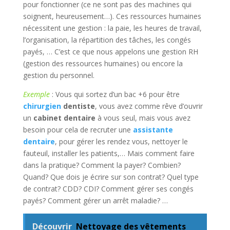
pour fonctionner (ce ne sont pas des machines qui
soignent, heureusement…). Ces ressources humaines
nécessitent une gestion : la paie, les heures de travail,
l’organisation, la répartition des tâches, les congés
payés, … C’est ce que nous appelons une gestion RH
(gestion des ressources humaines) ou encore la
gestion du personnel.
Exemple
: Vous qui sortez d’un bac +6 pour être
chirurgien
dentiste
, vous avez comme rêve d’ouvrir
un
cabinet dentaire
à vous seul, mais vous avez
besoin pour cela de recruter une
assistante
dentaire
, pour gérer les rendez vous, nettoyer le
fauteuil, installer les patients,… Mais comment faire
dans la pratique? Comment la payer? Combien?
Quand? Que dois je écrire sur son contrat? Quel type
de contrat? CDD? CDI? Comment gérer ses congés
payés? Comment gérer un arrêt maladie? …
Découvrir
Nettoyage des vêtements