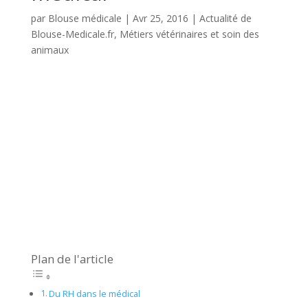
par
Blouse médicale
|
Avr 25, 2016
|
Actualité de
Blouse-Medicale.fr
,
Métiers vétérinaires et soin des
animaux
Plan de l'article
Du RH dans le médical