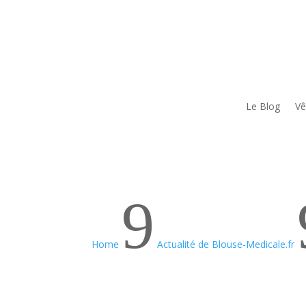
Le Blog
Vê
9
Home
Actualité de Blouse-Medicale.fr