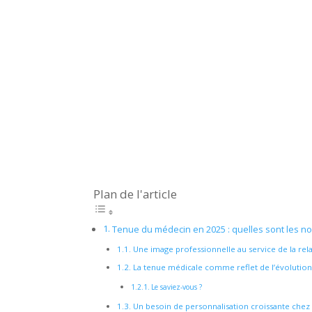
Plan de l'article
Tenue du médecin en 2025 : quelles sont les nou
Une image professionnelle au service de la rela
La tenue médicale comme reflet de l’évolution
Le saviez-vous ?
Un besoin de personnalisation croissante chez l