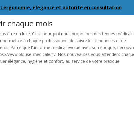
: ergonomie, élégance et autorité en consultation
ir chaque mois
pas être un luxe. C’est pourquoi nous proposons des tenues médicale
ur permettre à chaque professionnel de suivre les tendances et de
ients. Parce que l’uniforme médical évolue avec son époque, découvr
ttps://www.blouse-medicale.fr/. Nos nouveautés vous attendent chaqu
r élégance, hygiène et confort, au service de votre pratique