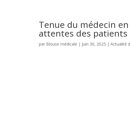
Tenue du médecin en 2
attentes des patients 
par
Blouse médicale
|
Juin 30, 2025
|
Actualité 