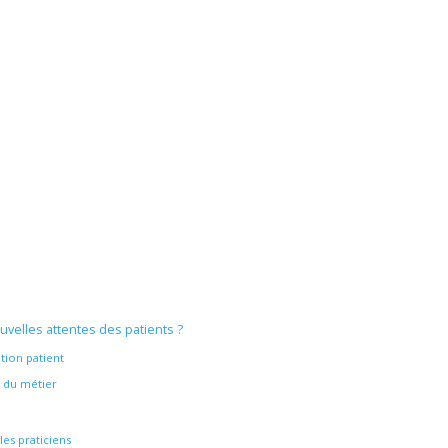
velles attentes des patients ?
tion patient
 du métier
es praticiens