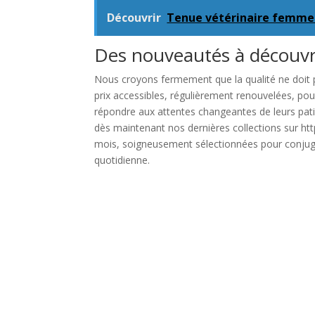
Découvrir
Tenue vétérinaire femme 
Des nouveautés à découvr
Nous croyons fermement que la qualité ne doit 
prix accessibles, régulièrement renouvelées, po
répondre aux attentes changeantes de leurs pat
dès maintenant nos dernières collections sur h
mois, soigneusement sélectionnées pour conjugue
quotidienne.