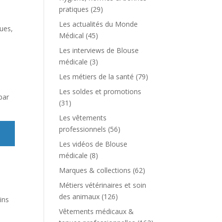
pratiques
(29)
Les actualités du Monde
ques,
Médical
(45)
Les interviews de Blouse
médicale
(3)
Les métiers de la santé
(79)
Les soldes et promotions
par
(31)
Les vêtements
professionnels
(56)
Les vidéos de Blouse
médicale
(8)
Marques & collections
(62)
Métiers vétérinaires et soin
des animaux
(126)
ins
Vêtements médicaux &