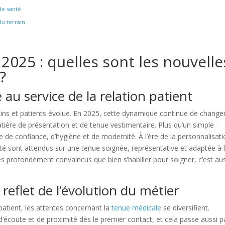
de santé
u terrain
025 : quelles sont les nouvelle
?
au service de la relation patient
cins et patients évolue. En 2025, cette dynamique continue de changer
ière de présentation et de tenue vestimentaire. Plus qu’un simple
de confiance, d’hygiène et de modernité. À l’ère de la personnalisat
santé sont attendus sur une tenue soignée, représentative et adaptée à 
 profondément convaincus que bien s’habiller pour soigner, c’est au
eflet de l’évolution du métier
patient, les attentes concernant la
tenue médicale
se diversifient.
d’écoute et de proximité dès le premier contact, et cela passe aussi p