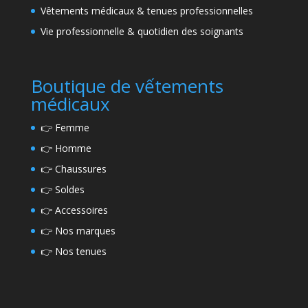
Vêtements médicaux & tenues professionnelles
Vie professionnelle & quotidien des soignants
Boutique de vếtements
médicaux
👉
Femme
👉
Homme
👉
Chaussures
👉
Soldes
👉
Accessoires
👉
Nos marques
👉
Nos tenues