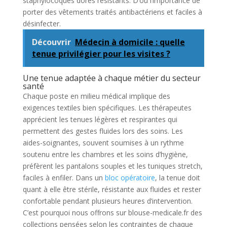
staphylocoques dorés résistants. D’où l’importance de
porter des vêtements traités antibactériens et faciles à
désinfecter.
Découvrir
Médecin à domicile : quelle
tenue privilégier pour les visites ?
Une tenue adaptée à chaque métier du secteur
santé
Chaque poste en milieu médical implique des
exigences textiles bien spécifiques. Les thérapeutes
apprécient les tenues légères et respirantes qui
permettent des gestes fluides lors des soins. Les
aides-soignantes, souvent soumises à un rythme
soutenu entre les chambres et les soins d’hygiène,
préfèrent les pantalons souples et les tuniques stretch,
faciles à enfiler. Dans un
bloc opératoire
, la tenue doit
quant à elle être stérile, résistante aux fluides et rester
confortable pendant plusieurs heures d’intervention.
C’est pourquoi nous offrons sur blouse-medicale.fr des
collections pensées selon les contraintes de chaque