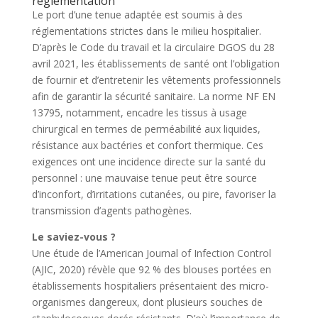
réglementation
Le port d’une tenue adaptée est soumis à des
réglementations strictes dans le milieu hospitalier.
D’après le Code du travail et la circulaire DGOS du 28
avril 2021, les établissements de santé ont l’obligation
de fournir et d’entretenir les vêtements professionnels
afin de garantir la sécurité sanitaire. La norme NF EN
13795, notamment, encadre les tissus à usage
chirurgical en termes de perméabilité aux liquides,
résistance aux bactéries et confort thermique. Ces
exigences ont une incidence directe sur la santé du
personnel : une mauvaise tenue peut être source
d’inconfort, d’irritations cutanées, ou pire, favoriser la
transmission d’agents pathogènes.
Le saviez-vous ?
Une étude de l’American Journal of Infection Control
(AJIC, 2020) révèle que 92 % des blouses portées en
établissements hospitaliers présentaient des micro-
organismes dangereux, dont plusieurs souches de