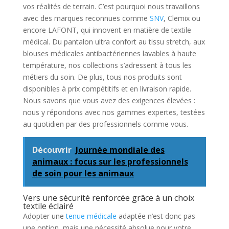
vos réalités de terrain. C’est pourquoi nous travaillons
avec des marques reconnues comme
SNV
, Clemix ou
encore LAFONT, qui innovent en matière de textile
médical. Du pantalon ultra confort au tissu stretch, aux
blouses médicales antibactériennes lavables à haute
température, nos collections s’adressent à tous les
métiers du soin. De plus, tous nos produits sont
disponibles à prix compétitifs et en livraison rapide.
Nous savons que vous avez des exigences élevées :
nous y répondons avec nos gammes expertes, testées
au quotidien par des professionnels comme vous.
Découvrir
Journée mondiale des
animaux : focus sur les professionnels
de soin pour les animaux
Vers une sécurité renforcée grâce à un choix
textile éclairé
Adopter une
tenue médicale
adaptée n’est donc pas
une option, mais une nécessité absolue pour votre