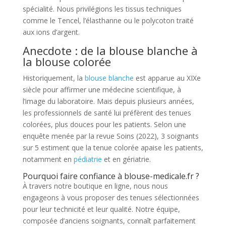
spécialité. Nous privilégions les tissus techniques
comme le Tencel, l’élasthanne ou le polycoton traité
aux ions d’argent.
Anecdote : de la blouse blanche à
la blouse colorée
Historiquement, la
blouse blanche
est apparue au XIXe
siècle pour affirmer une médecine scientifique, à
l’image du laboratoire. Mais depuis plusieurs années,
les professionnels de santé lui préfèrent des tenues
colorées, plus douces pour les patients. Selon une
enquête menée par la revue Soins (2022), 3 soignants
sur 5 estiment que la tenue colorée apaise les patients,
notamment en
pédiatrie
et en gériatrie.
Pourquoi faire confiance à blouse-medicale.fr ?
À travers notre boutique en ligne, nous nous
engageons à vous proposer des tenues sélectionnées
pour leur technicité et leur qualité. Notre équipe,
composée d’anciens soignants, connaît parfaitement