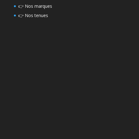
👉
Nos marques
👉
Nos tenues