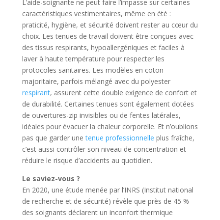
L’aide-soignante ne peut faire l’impasse sur certaines
caractéristiques vestimentaires, même en été :
praticité, hygiène, et sécurité doivent rester au cœur du
choix. Les tenues de travail doivent être conçues avec
des tissus respirants, hypoallergéniques et faciles à
laver à haute température pour respecter les
protocoles sanitaires. Les modèles en coton
majoritaire, parfois mélangé avec du polyester
respirant
, assurent cette double exigence de confort et
de durabilité. Certaines tenues sont également dotées
de ouvertures-zip invisibles ou de fentes latérales,
idéales pour évacuer la chaleur corporelle. Et n’oublions
pas que garder une
tenue professionnelle
plus fraîche,
c’est aussi contrôler son niveau de concentration et
réduire le risque d’accidents au quotidien.
Le saviez-vous ?
En 2020, une étude menée par l’INRS (Institut national
de recherche et de sécurité) révèle que près de 45 %
des soignants déclarent un inconfort thermique