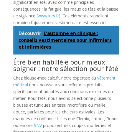
significatif en été, avec comme principales
conséquences : la fatigue, les maux de tête et la baisse
de vigilance (
www.inrs.fr
). Ces éléments rappellent
combien l’ajustement vestimentaire est essentiel.
Découvrir
L’automne en clinique :
conseils vestimentaires pour infirmiers
et infirmières
Être bien habillé·e pour mieux
soigner : notre sélection pour l’été
Chez blouse-medicale.fr, notre expertise du
vêtement
médical
nous pousse à vous offrir des produits
spécifiquement adaptés aux conditions extrêmes du
métier. Pour l’été, nous avons sélectionné plusieurs
blouses et tuniques en tissu microfibre ou maille
douce, parfaites pour les chaleurs estivales. Les
marques de confiance telles que Clemix, Lafont, Robur
ou encore
SNV
proposent des coupes modernes et