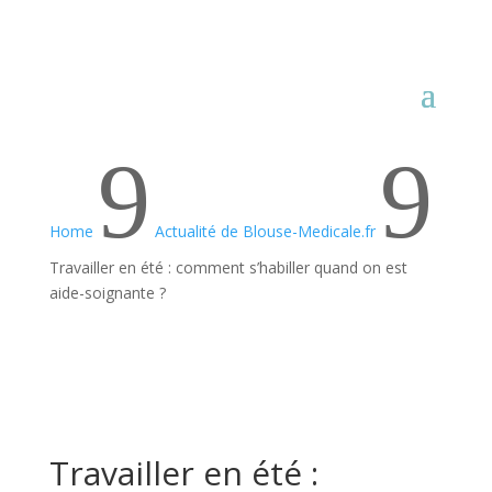
9
9
Home
Actualité de Blouse-Medicale.fr
Travailler en été : comment s’habiller quand on est
aide-soignante ?
Travailler en été :