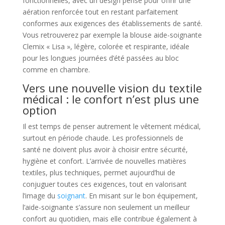
fonctionnelles, avec un design pensé pour offrir une
aération renforcée tout en restant parfaitement
conformes aux exigences des établissements de santé.
Vous retrouverez par exemple la blouse aide-soignante
Clemix « Lisa », légère, colorée et respirante, idéale
pour les longues journées d’été passées au bloc
comme en chambre.
Vers une nouvelle vision du textile
médical : le confort n’est plus une
option
Il est temps de penser autrement le vêtement médical,
surtout en période chaude. Les professionnels de
santé ne doivent plus avoir à choisir entre sécurité,
hygiène et confort. L’arrivée de nouvelles matières
textiles, plus techniques, permet aujourd’hui de
conjuguer toutes ces exigences, tout en valorisant
l’image du
soignant
. En misant sur le bon équipement,
l’aide-soignante s’assure non seulement un meilleur
confort au quotidien, mais elle contribue également à