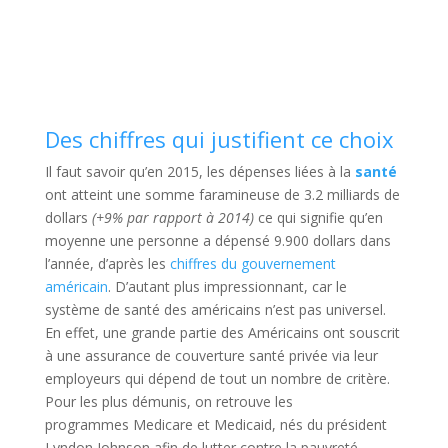
Des chiffres qui justifient ce choix
Il faut savoir qu’en 2015, les dépenses liées à la
santé
ont atteint une somme faramineuse de 3.2 milliards de
dollars
(+9% par rapport à 2014)
ce qui signifie qu’en
moyenne une personne a dépensé 9.900 dollars dans
l’année, d’après les
chiffres du gouvernement
américain
. D’autant plus impressionnant, car le
système de santé des américains n’est pas universel.
En effet, une grande partie des Américains ont souscrit
à une assurance de couverture santé privée via leur
employeurs qui dépend de tout un nombre de critère.
Pour les plus démunis, on retrouve les
programmes Medicare et Medicaid, nés du président
Lyndon Johnson afin de lutter contre la pauvreté.