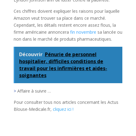
Ces chiffres doivent expliquer les raisons pour laquelle
Amazon veut trouver sa place dans ce marché.
Cependant, les détails restent encore assez flous, la
firme américaine annoncera
fin novembre
sa lancée ou
non dans le marché de produits pharmaceutiques.
Découvrir
Pénurie de personnel
hospitalier, difficiles conditions de
travail pour les infirmières et aides-
soignantes
>
Affaire à suivre …
Pour consulter tous nos articles concernant les Actus
Blouse-Medicale.fr,
cliquez ici !