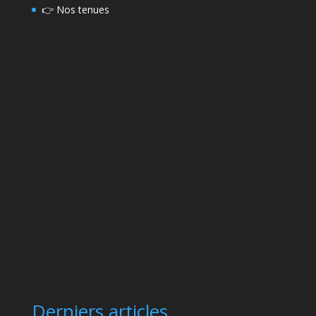
👉
Nos tenues
Derniers articles