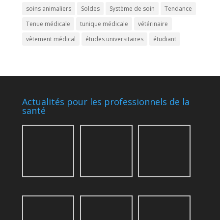
soins animaliers
Soldes
Système de soin
Tendance
Tenue médicale
tunique médicale
vétérinaire
vêtement médical
études universitaires
étudiant
Actualités pour les professionnels de la
santé