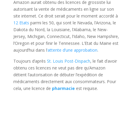
Amazon aurait obtenu des licences de grossiste lui
autorisant la vente de médicaments en ligne sur son
site internet. Ce droit serait pour le moment accordé à
12 Etats
parmi les 50, qui sont le Nevada, l’Arizona, le
Dakota du Nord, la Louisiane, l’Alabama, le New-
Jersey, Michigan, Connecticut, l’Idaho, New Hampshire,
l’Oregon et pour finir le Tennessee. L’Etat du Maine est
aujourd’hui dans l
‘attente d’une approbation
.
Toujours d’après
St. Louis Post-Dispach
, le fait d’avoir
obtenu ces licences ne veut pas dire qu’Amazon
détient l’autorisation de débuter l’expédition de
médicaments directement aux consommateurs. Pour
cela, une licence de
pharmacie
est requise.