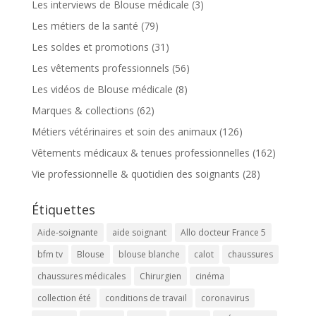
Les interviews de Blouse médicale
(3)
Les métiers de la santé
(79)
Les soldes et promotions
(31)
Les vêtements professionnels
(56)
Les vidéos de Blouse médicale
(8)
Marques & collections
(62)
Métiers vétérinaires et soin des animaux
(126)
Vêtements médicaux & tenues professionnelles
(162)
Vie professionnelle & quotidien des soignants
(28)
Étiquettes
Aide-soignante
aide soignant
Allo docteur France 5
bfm tv
Blouse
blouse blanche
calot
chaussures
chaussures médicales
Chirurgien
cinéma
collection été
conditions de travail
coronavirus