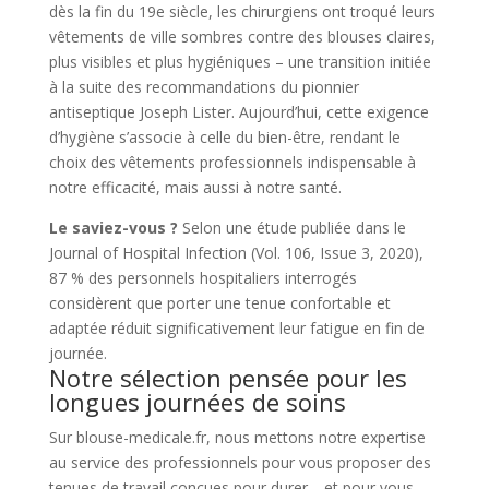
dès la fin du 19e siècle, les chirurgiens ont troqué leurs
vêtements de ville sombres contre des blouses claires,
plus visibles et plus hygiéniques – une transition initiée
à la suite des recommandations du pionnier
antiseptique Joseph Lister. Aujourd’hui, cette exigence
d’hygiène s’associe à celle du bien-être, rendant le
choix des vêtements professionnels indispensable à
notre efficacité, mais aussi à notre santé.
Le saviez-vous ?
Selon une étude publiée dans le
Journal of Hospital Infection (Vol. 106, Issue 3, 2020),
87 % des personnels hospitaliers interrogés
considèrent que porter une tenue confortable et
adaptée réduit significativement leur fatigue en fin de
journée.
Notre sélection pensée pour les
longues journées de soins
Sur blouse-medicale.fr, nous mettons notre expertise
au service des professionnels pour vous proposer des
tenues de travail conçues pour durer… et pour vous