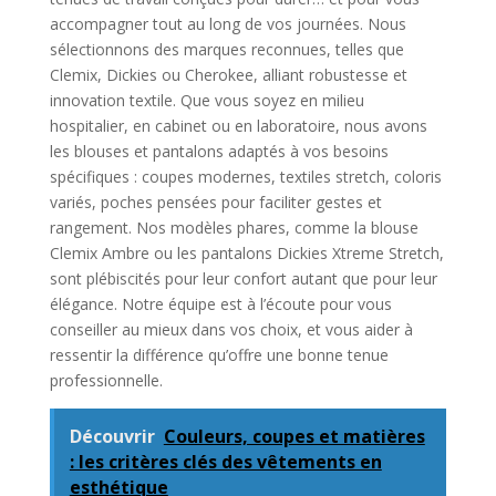
accompagner tout au long de vos journées. Nous
sélectionnons des marques reconnues, telles que
Clemix, Dickies ou Cherokee, alliant robustesse et
innovation textile. Que vous soyez en milieu
hospitalier, en cabinet ou en laboratoire, nous avons
les blouses et pantalons adaptés à vos besoins
spécifiques : coupes modernes, textiles stretch, coloris
variés, poches pensées pour faciliter gestes et
rangement. Nos modèles phares, comme la blouse
Clemix Ambre ou les pantalons Dickies Xtreme Stretch,
sont plébiscités pour leur confort autant que pour leur
élégance. Notre équipe est à l’écoute pour vous
conseiller au mieux dans vos choix, et vous aider à
ressentir la différence qu’offre une bonne tenue
professionnelle.
Découvrir
Couleurs, coupes et matières
: les critères clés des vêtements en
esthétique