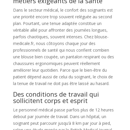
métiers exigeants de la santé
Dans le secteur médical, le confort des soignants est
une priorité encore trop souvent reléguée au second
plan. Pourtant, une tenue adaptée constitue un
véritable allié pour affronter des journées longues,
parfois chaotiques, souvent intenses. Chez blouse-
medicale.fr, nous côtoyons chaque jour des
professionnels de santé qui nous confient combien
une blouse bien coupée, un pantalon respirant ou des
chaussures ergonomiques peuvent réellement
améliorer leur quotidien. Parce que le bien-être du
patient dépend aussi de celui du soignant, le choix de
la tenue de travail ne doit pas être laissé au hasard.
Des conditions de travail qui
sollicitent corps et esprit
Le personnel médical passe parfois plus de 12 heures
debout par journée de travail. Dans un hôpital, un
soignant peut parcourir jusqu’à 8 km par jour à pied,
selon une étude menée par le British Medical Journal