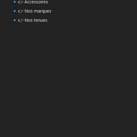
👉
Accessoires
👉
Nos marques
👉
Nos tenues