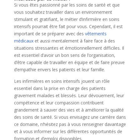
Si vous êtes passionné par les soins de santé et que
vous souhaitez travailler dans un environnement
stimulant et gratifiant, le métier d’infirmière en soins
intensifs pourrait être fait pour vous. Cependant, il est
important de se préparer avec des
vêtements
médicaux
et aussi mentalement à faire face à des
situations stressantes et émotionnellement difficiles. Il
est essentiel d’avoir un bon sens de l’organisation,
d’être capable de travailler en équipe et de faire preuve
d’empathie envers les patients et leur famille.
Les infirmières en soins intensifs jouent un rôle
essentiel dans la prise en charge des patients
gravement malades et blessés. Leur dévouement, leur
compétence et leur compassion contribuent
grandement à sauver des vies et à améliorer la qualité
des soins de santé. Si vous envisagez une carrière dans
ce domaine, n’hésitez pas à vous renseigner davantage
et à vous informer sur les différentes opportunités de
formation et d’emploi disponibles.