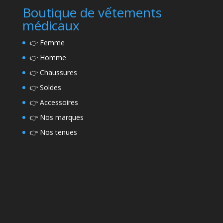
Boutique de vếtements
médicaux
👉
Femme
👉
Homme
👉
Chaussures
👉
Soldes
👉
Accessoires
👉
Nos marques
👉
Nos tenues