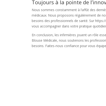
Toujours à la pointe de l’inno
Nous sommes constamment à l’affût des dernièr
médicaux. Nous proposons régulièrement de nouve
besoins des professionnels de santé. Sur https:
vous accompagner dans votre pratique quotidie
En conclusion, les infirmières jouent un rôle ess
Blouse Médicale, nous soutenons les professionn
besoins. Faites-nous confiance pour vous équipe