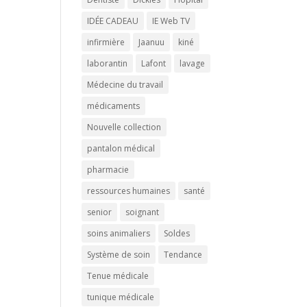
IDÉE CADEAU
IE Web TV
infirmière
Jaanuu
kiné
laborantin
Lafont
lavage
Médecine du travail
médicaments
Nouvelle collection
pantalon médical
pharmacie
ressources humaines
santé
senior
soignant
soins animaliers
Soldes
Système de soin
Tendance
Tenue médicale
tunique médicale