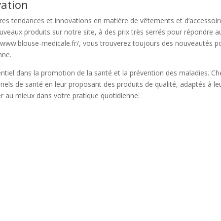
vation
es tendances et innovations en matière de vêtements et d’accessoir
aux produits sur notre site, à des prix très serrés pour répondre a
//www.blouse-medicale.fr/, vous trouverez toujours des nouveautés p
nne.
entiel dans la promotion de la santé et la prévention des maladies. Ch
els de santé en leur proposant des produits de qualité, adaptés à le
r au mieux dans votre pratique quotidienne.