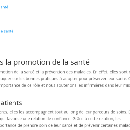
santé
de santé
ns la promotion de la santé
omotion de la santé et la prévention des maladies. En effet, elles sont 
éduquer sur les bonnes pratiques à adopter pour préserver leur santé.
mportance de ce rôle et nous soutenons les infirmières dans leur mi
patients
tients, elles les accompagnent tout au long de leur parcours de soins. E
 qui favorise une relation de confiance. Grâce à cette relation, les
’importance de prendre soin de leur santé et de prévenir certaines malad