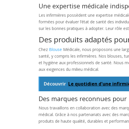
Une expertise médicale indis
Les infirmières possèdent une expertise médicale
formées pour évaluer l’état de santé des individu
sur les bonnes pratiques à adopter. Leur rôle es
Des produits adaptés pour
Chez
Blouse
Médicale, nous proposons une larg
santé, y compris les infirmières. Nos blouses, t
et hygiène aux professionnels de santé. Nous me
aux exigences du milieu médical.
Découvrir
Le quotidien d'une infirm
Des marques reconnues pour le
Nous travaillons en collaboration avec des marqu
médical. Grâce à nos partenariats avec des ma
produits de haute qualité, durables et performant