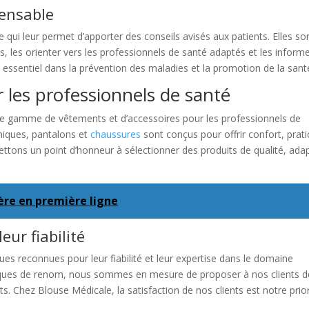
pensable
 qui leur permet d’apporter des conseils avisés aux patients. Elles so
s, les orienter vers les professionnels de santé adaptés et les inform
t essentiel dans la prévention des maladies et la promotion de la sant
 les professionnels de santé
e gamme de vêtements et d’accessoires pour les professionnels de
uniques, pantalons et
chaussures
sont conçus pour offrir confort, prati
ttons un point d’honneur à sélectionner des produits de qualité, ada
ière en première ligne
ur fiabilité
es reconnues pour leur fiabilité et leur expertise dans le domaine
rques de renom, nous sommes en mesure de proposer à nos clients d
s. Chez Blouse Médicale, la satisfaction de nos clients est notre prior