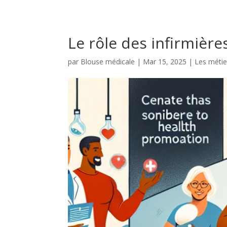
Le rôle des infirmière
par
Blouse médicale
|
Mar 15, 2025
|
Les métie