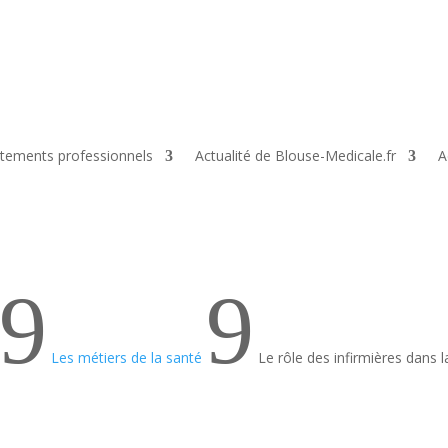
tements professionnels
Actualité de Blouse-Medicale.fr
A
9
9
Les métiers de la santé
Le rôle des infirmières dans 