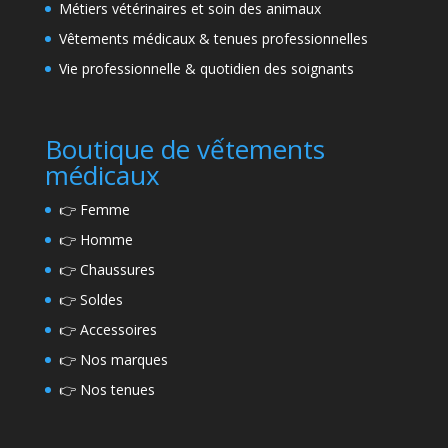
Métiers vétérinaires et soin des animaux
Vêtements médicaux & tenues professionnelles
Vie professionnelle & quotidien des soignants
Boutique de vếtements
médicaux
👉
Femme
👉
Homme
👉
Chaussures
👉
Soldes
👉
Accessoires
👉
Nos marques
👉
Nos tenues