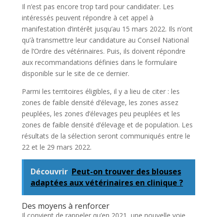
Il n’est pas encore trop tard pour candidater. Les
intéressés peuvent répondre à cet appel à
manifestation d’intérêt jusqu’au 15 mars 2022. Ils n’ont
qu’à transmettre leur candidature au Conseil National
de l’Ordre des vétérinaires. Puis, ils doivent répondre
aux recommandations définies dans le formulaire
disponible sur le site de ce dernier.
Parmi les territoires éligibles, il y a lieu de citer : les
zones de faible densité d’élevage, les zones assez
peuplées, les zones d’élevages peu peuplées et les
zones de faible densité d’élevage et de population. Les
résultats de la sélection seront communiqués entre le
22 et le 29 mars 2022.
Découvrir
Peut-on trouver des blouses
adaptées aux vétérinaires en clinique ?
Des moyens à renforcer
Il convient de rappeler qu’en 2021, une nouvelle voie