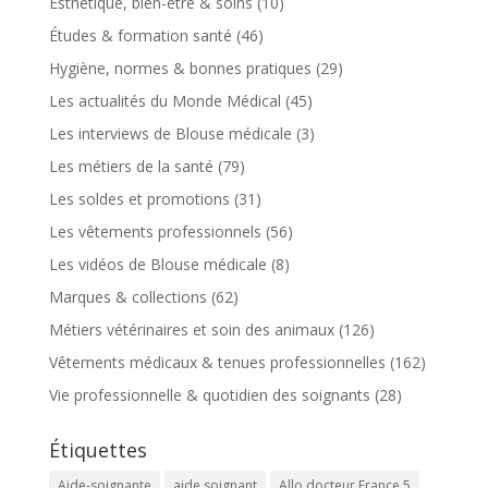
Esthétique, bien-être & soins
(10)
Études & formation santé
(46)
Hygiène, normes & bonnes pratiques
(29)
Les actualités du Monde Médical
(45)
Les interviews de Blouse médicale
(3)
Les métiers de la santé
(79)
Les soldes et promotions
(31)
Les vêtements professionnels
(56)
Les vidéos de Blouse médicale
(8)
Marques & collections
(62)
Métiers vétérinaires et soin des animaux
(126)
Vêtements médicaux & tenues professionnelles
(162)
Vie professionnelle & quotidien des soignants
(28)
Étiquettes
Aide-soignante
aide soignant
Allo docteur France 5