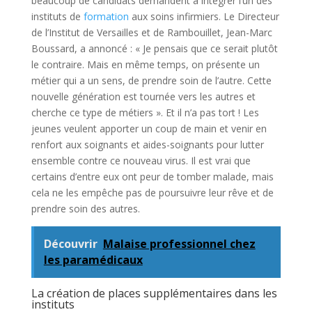
beaucoup de candidats demandent à intégrer l’un des
instituts de
formation
aux soins infirmiers. Le Directeur
de l’Institut de Versailles et de Rambouillet, Jean-Marc
Boussard, a annoncé : « Je pensais que ce serait plutôt
le contraire. Mais en même temps, on présente un
métier qui a un sens, de prendre soin de l’autre. Cette
nouvelle génération est tournée vers les autres et
cherche ce type de métiers ». Et il n’a pas tort ! Les
jeunes veulent apporter un coup de main et venir en
renfort aux soignants et aides-soignants pour lutter
ensemble contre ce nouveau virus. Il est vrai que
certains d’entre eux ont peur de tomber malade, mais
cela ne les empêche pas de poursuivre leur rêve et de
prendre soin des autres.
Découvrir
Malaise professionnel chez
les paramédicaux
La création de places supplémentaires dans les
instituts