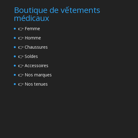
Boutique de vếtements
médicaux
👉
Femme
👉
Homme
👉
Chaussures
👉
Soldes
👉
Accessoires
👉
Nos marques
👉
Nos tenues