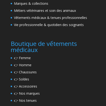
Marques & collections
Métiers vétérinaires et soin des animaux
Vêtements médicaux & tenues professionnelles
Vie professionnelle & quotidien des soignants
Boutique de vếtements
médicaux
👉
Femme
👉
Homme
👉
Chaussures
👉
Soldes
👉
Accessoires
👉
Nos marques
👉
Nos tenues