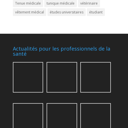
Tenue médicale
tunique médicale
vétérinaire
vêtement médical
études universitaires
étudiant
Actualités pour les professionnels de la
santé