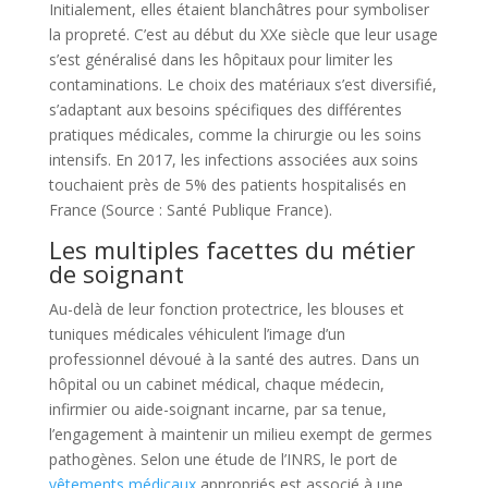
Initialement, elles étaient blanchâtres pour symboliser
la propreté. C’est au début du XXe siècle que leur usage
s’est généralisé dans les hôpitaux pour limiter les
contaminations. Le choix des matériaux s’est diversifié,
s’adaptant aux besoins spécifiques des différentes
pratiques médicales, comme la chirurgie ou les soins
intensifs. En 2017, les infections associées aux soins
touchaient près de 5% des patients hospitalisés en
France (Source : Santé Publique France).
Les multiples facettes du métier
de soignant
Au-delà de leur fonction protectrice, les blouses et
tuniques médicales véhiculent l’image d’un
professionnel dévoué à la santé des autres. Dans un
hôpital ou un cabinet médical, chaque médecin,
infirmier ou aide-soignant incarne, par sa tenue,
l’engagement à maintenir un milieu exempt de germes
pathogènes. Selon une étude de l’INRS, le port de
vêtements médicaux
appropriés est associé à une