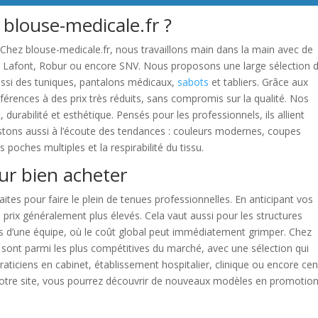
 blouse-medicale.fr ?
. Chez blouse-medicale.fr, nous travaillons main dans la main avec de
Lafont, Robur ou encore SNV. Nous proposons une large sélection 
si des tuniques, pantalons médicaux,
sabots
et tabliers. Grâce aux
érences à des prix très réduits, sans compromis sur la qualité. Nos
 durabilité et esthétique. Pensés pour les professionnels, ils allient
estons aussi à l’écoute des tendances : couleurs modernes, coupes
poches multiples et la respirabilité du tissu.
ur bien acheter
aites pour faire le plein de tenues professionnelles. En anticipant vos
 prix généralement plus élevés. Cela vaut aussi pour les structures
s d’une équipe, où le coût global peut immédiatement grimper. Chez
s sont parmi les plus compétitives du marché, avec une sélection qui
raticiens en cabinet, établissement hospitalier, clinique ou encore cen
notre site, vous pourrez découvrir de nouveaux modèles en promotion