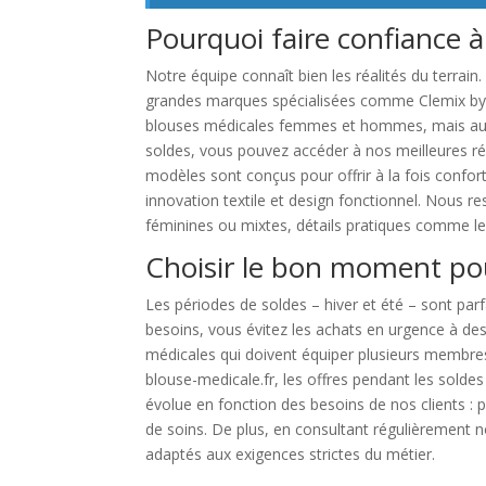
Pourquoi faire confiance à
Notre équipe connaît bien les réalités du terrain
grandes marques spécialisées comme Clemix by 
blouses médicales femmes et hommes, mais aus
soldes, vous pouvez accéder à nos meilleures réf
modèles sont conçus pour offrir à la fois confort,
innovation textile et design fonctionnel. Nous r
féminines ou mixtes, détails pratiques comme les 
Choisir le bon moment po
Les périodes de soldes – hiver et été – sont parf
besoins, vous évitez les achats en urgence à des
médicales qui doivent équiper plusieurs membre
blouse-medicale.fr, les offres pendant les solde
évolue en fonction des besoins de nos clients : p
de soins. De plus, en consultant régulièrement 
adaptés aux exigences strictes du métier.