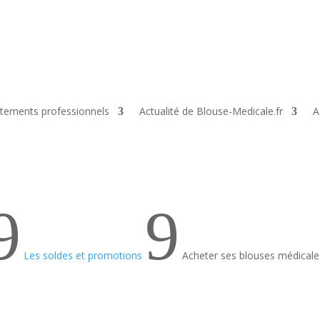
tements professionnels
Actualité de Blouse-Medicale.fr
A
9
9
Les soldes et promotions
Acheter ses blouses médicales