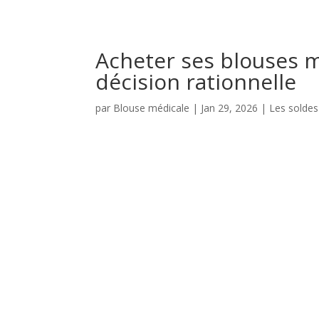
Acheter ses blouses m
décision rationnelle
par
Blouse médicale
|
Jan 29, 2026
|
Les soldes