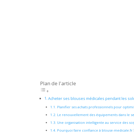
Plan de l'article
Acheter ses blouses médicales pendant les sold
Planifier ses achats professionnels pour optim
Le renouvellement des équipements dans le sec
Une organisation intelligente au service des so
Pourquoi faire confiance à blouse-medicale.fr 