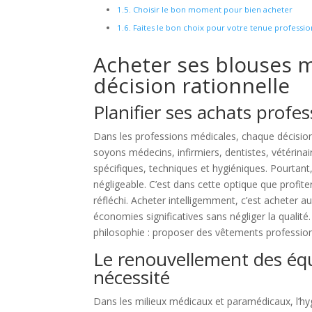
Choisir le bon moment pour bien acheter
Faites le bon choix pour votre tenue professio
Acheter ses blouses m
décision rationnelle
Planifier ses achats profe
Dans les professions médicales, chaque décisio
soyons médecins, infirmiers, dentistes, vétérina
spécifiques, techniques et hygiéniques. Pourtan
négligeable. C’est dans cette optique que profit
réfléchi. Acheter intelligemment, c’est acheter 
économies significatives sans négliger la qualité
philosophie : proposer des vêtements professionn
Le renouvellement des équ
nécessité
Dans les milieux médicaux et paramédicaux, l’hyg