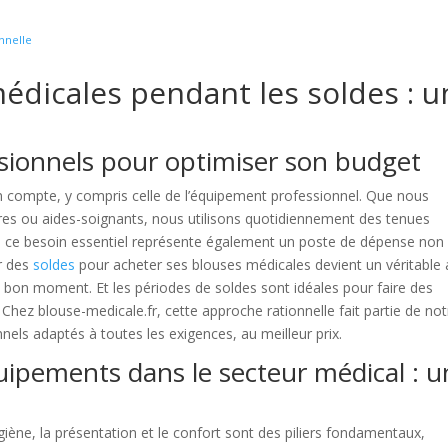
nnelle
édicales pendant les soldes : u
ssionnels pour optimiser son budget
n compte, y compris celle de l’équipement professionnel. Que nous
ires ou aides-soignants, nous utilisons quotidiennement des tenues
t, ce besoin essentiel représente également un poste de dépense non
er des
soldes
pour acheter ses blouses médicales devient un véritable 
au bon moment. Et les périodes de soldes sont idéales pour faire des
. Chez blouse-medicale.fr, cette approche rationnelle fait partie de not
els adaptés à toutes les exigences, au meilleur prix.
ipements dans le secteur médical : u
iène, la présentation et le confort sont des piliers fondamentaux,