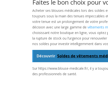
Faites le bon choix pour v
Acheter ses blouses médicales lors des soldes es
toujours sous la main des tenues impeccables et
votre tenue est un prolongement de votre prof
décision avec une large gamme de
vêtements m
choisissant notre boutique en ligne, vous optez po
la rupture de stock ou l’urgence pour renouveler
nos soldes pour investir intelligemment dans vo
Découvrir
Soldes de vêtements médic
Sur https://www.blouse-medicale.fr/, il y a touj
des professionnels de santé.