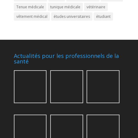
Tenue médicale
tunique médicale
vétérinaire
vêtement médical
études universitaires
étudiant
Actualités pour les professionnels de la
santé