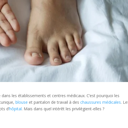
e dans les établissements et centres médicaux. C’est pourquoi les
 tunique,
blouse
et pantalon de travail à des
chaussures médicales
. Le
ots d’
hôpital
. Mais dans quel intérêt les privilégient-elles ?