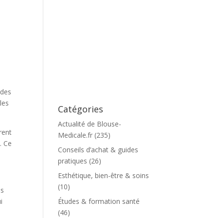
 des
les
Catégories
Actualité de Blouse-
rent
Medicale.fr
(235)
. Ce
Conseils d’achat & guides
pratiques
(26)
Esthétique, bien-être & soins
(10)
es
Études & formation santé
i
(46)