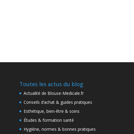
Toutes les actus du blog
Actualité de Blouse-Medicale.fr
Conseils d’achat & guides pratiques
Esthétique, bien-être & soins
Études & formation santé
Hygiène, normes & bonnes pratiques