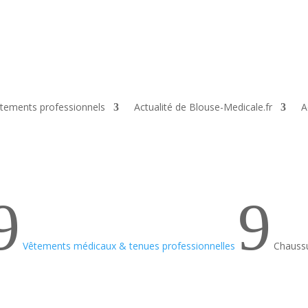
tements professionnels
Actualité de Blouse-Medicale.fr
A
9
9
Vêtements médicaux & tenues professionnelles
Chaussu