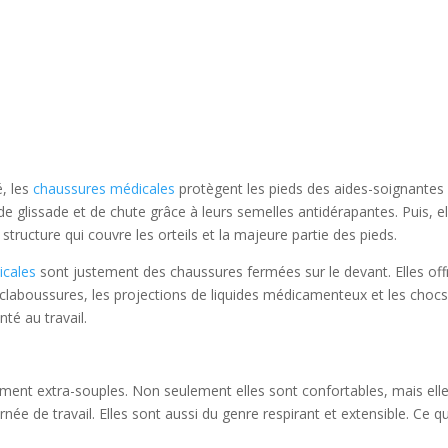
, les
chaussures médicales
protègent les pieds des aides-soignantes
 de glissade et de chute grâce à leurs semelles antidérapantes. Puis, el
 structure qui couvre les orteils et la majeure partie des pieds.
icales
sont justement des chaussures fermées sur le devant. Elles off
éclaboussures, les projections de liquides médicamenteux et les chocs
té au travail.
ment extra-souples. Non seulement elles sont confortables, mais ell
née de travail. Elles sont aussi du genre respirant et extensible. Ce qu