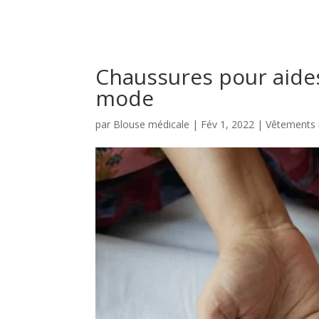
Chaussures pour aides
mode
par
Blouse médicale
|
Fév 1, 2022
|
Vêtements 