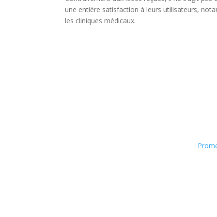
une entière satisfaction à leurs utilisateurs, not
les cliniques médicaux.
Promo