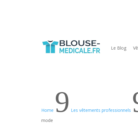
Le Blog
Vê
9
Home
Les vêtements professionnels
mode