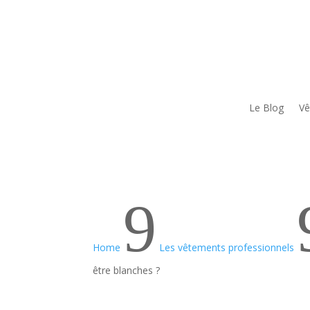
Le Blog
Vê
9
Home
Les vêtements professionnels
être blanches ?