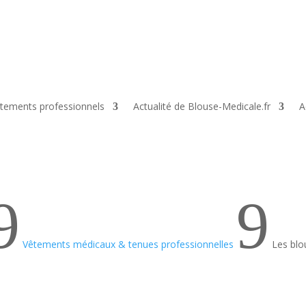
tements professionnels
Actualité de Blouse-Medicale.fr
A
9
9
Vêtements médicaux & tenues professionnelles
Les blo