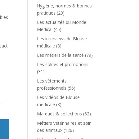
Hygiène, normes & bonnes
pratiques
(29)
ables
Les actualités du Monde
Médical
(45)
Les interviews de Blouse
pact
médicale
(3)
s
Les métiers de la santé
(79)
Les soldes et promotions
(31)
Les vêtements
n
.
professionnels
(56)
Les vidéos de Blouse
s
médicale
(8)
Marques & collections
(62)
Métiers vétérinaires et soin
des animaux
(126)