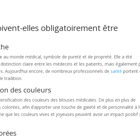
ivent-elles obligatoirement être
che
 au monde médical, symbole de pureté et de propreté. Elle a été
distinction claire entre les médecins et les patients, mais également 
s. Aujourd’hui encore, de nombreux professionnels de
santé
portent 
e tradition.
ion des couleurs
versification des couleurs des blouses médicales. De plus en plus de
colorées, afin d’apporter une touche de gaieté et de personnalité à l
 que les couleurs vives et joyeuses peuvent avoir un impact positif 
lorées