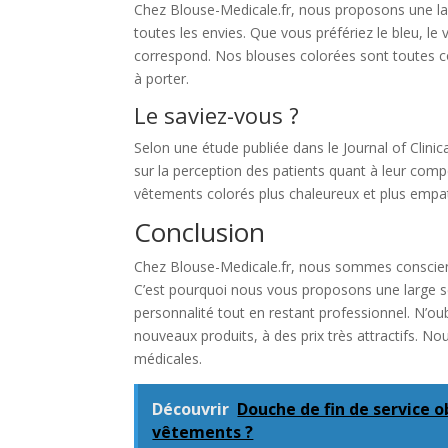
Chez Blouse-Medicale.fr, nous proposons une la
toutes les envies. Que vous préfériez le bleu, le 
correspond. Nos blouses colorées sont toutes co
à porter.
Le saviez-vous ?
Selon une étude publiée dans le Journal of Clin
sur la perception des patients quant à leur com
vêtements colorés plus chaleureux et plus empa
Conclusion
Chez Blouse-Medicale.fr, nous sommes conscient
C’est pourquoi nous vous proposons une large s
personnalité tout en restant professionnel. N’ou
nouveaux produits, à des prix très attractifs. 
médicales.
Découvrir
Douche de fin de service o
vêtements ?