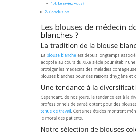
Le saviez-vous ?
Conclusion
Les blouses de médecin do
blanches ?
La tradition de la blouse blan
La
blouse blanche
est depuis longtemps associée
adoptée au cours du XIXe siècle pour établir une 
protéger les médecins des maladies contagieuse
blouses blanches pour des raisons d’hygiène et d
Une tendance à la diversificat
Cependant, de nos jours, la tendance est à la di
professionnels de santé optent pour des blouses 
tenue de travail
. Certaines études montrent même
le moral des patients.
Notre sélection de blouses co