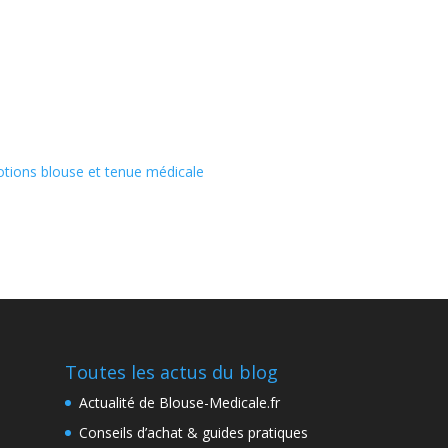
tions blouse et tenue médicale
Toutes les actus du blog
Actualité de Blouse-Medicale.fr
Conseils d’achat & guides pratiques