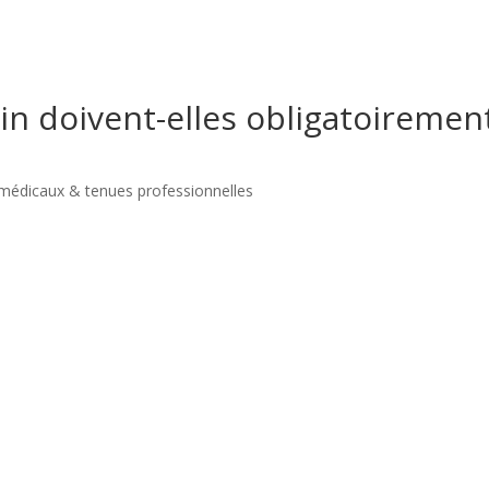
n doivent-elles obligatoiremen
médicaux & tenues professionnelles