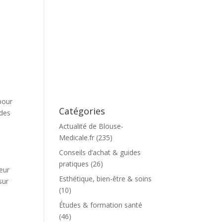
pour
Catégories
des
Actualité de Blouse-
Medicale.fr
(235)
Conseils d’achat & guides
pratiques
(26)
eur
Esthétique, bien-être & soins
sur
(10)
Études & formation santé
(46)