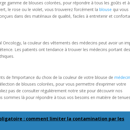
rge gamme de blouses colorées, pour répondre à tous les goûts et à
vert, le rose ou le violet, vous trouverez forcément la
blouse
qui vous
nçues dans des matériaux de qualité, faciles à entretenir et confort
ical Oncology, la couleur des vêtements des médecins peut avoir un im
pétence. Les patients ont tendance à trouver les médecins portant de
thiques.
s de l’importance du choix de la couleur de votre blouse de
médeci
élection de blouses colorées, pour vous permettre d’exprimer votre
bliez pas de consulter régulièrement notre site pour découvrir nos
Nous sommes là pour répondre à tous vos besoins en matière de tenue
bligatoire : comment limiter la contamination par les