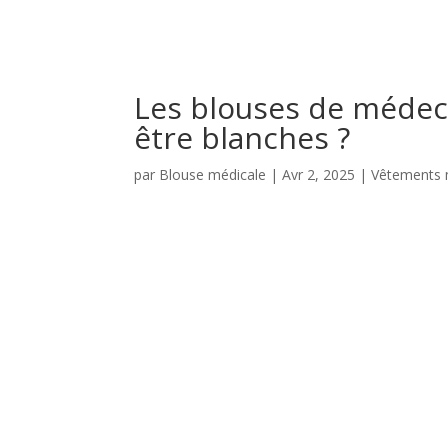
Les blouses de médeci
être blanches ?
par
Blouse médicale
|
Avr 2, 2025
|
Vêtements 