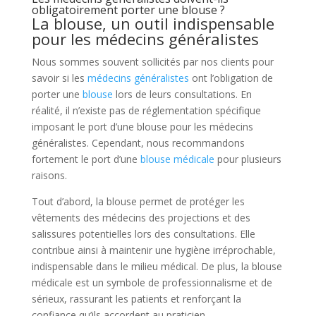
obligatoirement porter une blouse ?
La blouse, un outil indispensable
pour les médecins généralistes
Nous sommes souvent sollicités par nos clients pour
savoir si les
médecins généralistes
ont l’obligation de
porter une
blouse
lors de leurs consultations. En
réalité, il n’existe pas de réglementation spécifique
imposant le port d’une blouse pour les médecins
généralistes. Cependant, nous recommandons
fortement le port d’une
blouse médicale
pour plusieurs
raisons.
Tout d’abord, la blouse permet de protéger les
vêtements des médecins des projections et des
salissures potentielles lors des consultations. Elle
contribue ainsi à maintenir une hygiène irréprochable,
indispensable dans le milieu médical. De plus, la blouse
médicale est un symbole de professionnalisme et de
sérieux, rassurant les patients et renforçant la
confiance qu’ils accordent au praticien.