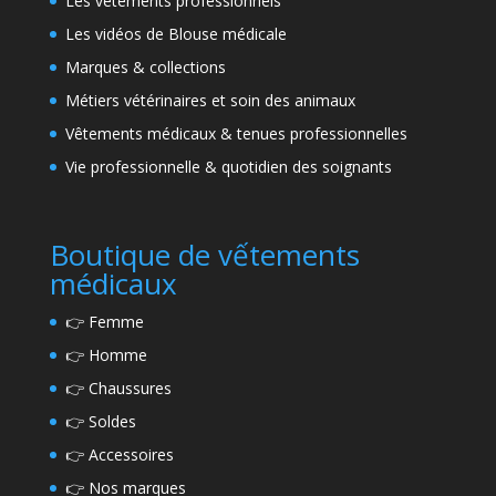
Les vêtements professionnels
Les vidéos de Blouse médicale
Marques & collections
Métiers vétérinaires et soin des animaux
Vêtements médicaux & tenues professionnelles
Vie professionnelle & quotidien des soignants
Boutique de vếtements
médicaux
👉
Femme
👉
Homme
👉
Chaussures
👉
Soldes
👉
Accessoires
👉
Nos marques