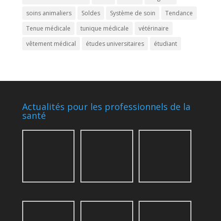
soins animaliers
Soldes
Système de soin
Tendance
Tenue médicale
tunique médicale
vétérinaire
vêtement médical
études universitaires
étudiant
Actualités pour les professionnels de la
santé