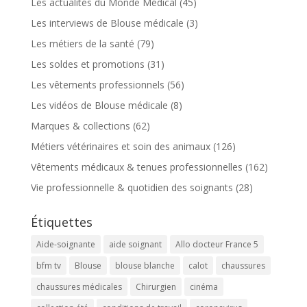
Les actualités du Monde Médical
(45)
Les interviews de Blouse médicale
(3)
Les métiers de la santé
(79)
Les soldes et promotions
(31)
Les vêtements professionnels
(56)
Les vidéos de Blouse médicale
(8)
Marques & collections
(62)
Métiers vétérinaires et soin des animaux
(126)
Vêtements médicaux & tenues professionnelles
(162)
Vie professionnelle & quotidien des soignants
(28)
Étiquettes
Aide-soignante
aide soignant
Allo docteur France 5
bfm tv
Blouse
blouse blanche
calot
chaussures
chaussures médicales
Chirurgien
cinéma