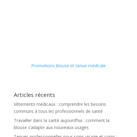
Promotions blouse et tenue médicale
Articles récents
Vêtements médicaux : comprendre les besoins
communs à tous les professionnels de santé
Travailler dans la santé aujourd’hui : comment la
blouse s’adapte aux nouveaux usages
Tenues professionnelles pour soins visage et corps :