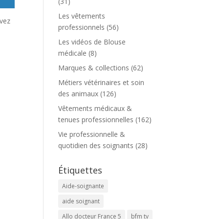
(31)
Les vêtements
avez
professionnels
(56)
Les vidéos de Blouse
médicale
(8)
Marques & collections
(62)
Métiers vétérinaires et soin
des animaux
(126)
Vêtements médicaux &
tenues professionnelles
(162)
Vie professionnelle &
quotidien des soignants
(28)
Étiquettes
Aide-soignante
aide soignant
Allo docteur France 5
bfm tv