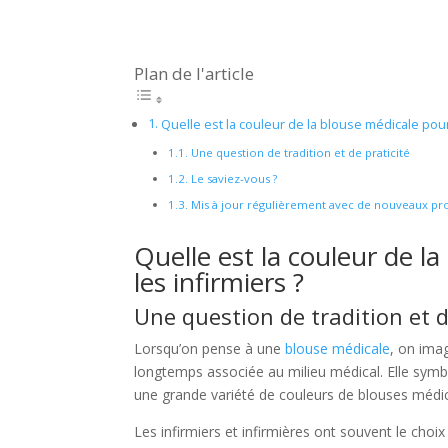
Plan de l'article
Quelle est la couleur de la blouse médicale pour
Une question de tradition et de praticité
Le saviez-vous ?
Mis à jour régulièrement avec de nouveaux pr
Quelle est la couleur de l
les infirmiers ?
Une question de tradition et d
Lorsqu’on pense à une
blouse médicale
, on ima
longtemps associée au milieu médical. Elle symbol
une grande variété de couleurs de blouses médic
Les infirmiers et infirmières ont souvent le choi