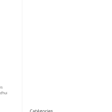
is
d’hui
Catégories