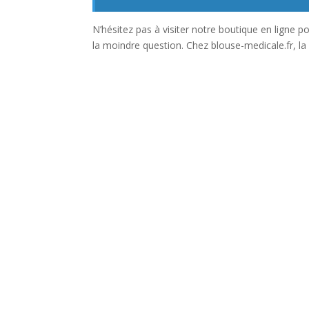
N’hésitez pas à visiter notre boutique en ligne 
la moindre question. Chez blouse-medicale.fr, la s