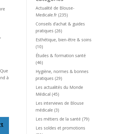
e
Actualité de Blouse-
ore
Medicale.fr
(235)
Conseils d’achat & guides
pratiques
(26)
,
Esthétique, bien-être & soins
(10)
Études & formation santé
(46)
. Que
Hygiène, normes & bonnes
ond à
pratiques
(29)
Les actualités du Monde
Médical
(45)
Les interviews de Blouse
médicale
(3)
Les métiers de la santé
(79)
rt
Les soldes et promotions