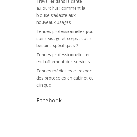
Travailler dans la santé
aujourd’hui : comment la
blouse s’adapte aux
nouveaux usages
Tenues professionnelles pour
soins visage et corps : quels
besoins spécifiques ?
Tenues professionnelles et
enchaînement des services
Tenues médicales et respect
des protocoles en cabinet et
clinique
Facebook