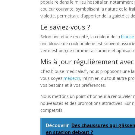
populaire dans le milieu hospitalier, notamment
couleur courante, symbolisant la nature et la fr
violette, permettant d’apporter de la gaieté et de
Le saviez-vous ?
Selon une étude récente, la couleur de la
blouse
une blouse de couleur bleue est souvent associé
verte est perçue comme rassurante et apaisante
Mis à jour régulièrement ave
Chez blouse-medicale.fr, nous proposons une la
vous soyez
médecin
, infirmier, ou tout autre p
vos besoins et à vos préférences.
Nous mettons un point d’honneur à renouveler ré
nouveautés et des promotions attractives. Sur no
compétitifs.
Découvrir
Des chaussures qui glisse
en station debout ?