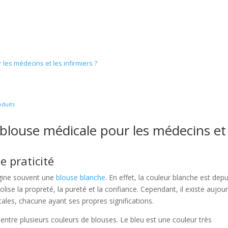
 les médecins et les infirmiers ?
oduits
a blouse médicale pour les médecins et
e praticité
gine souvent une
blouse blanche
. En effet, la couleur blanche est depu
ise la propreté, la pureté et la confiance. Cependant, il existe aujour
ales, chacune ayant ses propres significations.
x entre plusieurs couleurs de blouses. Le bleu est une couleur très