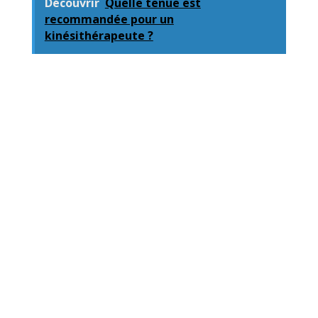
Découvrir
Quelle tenue est
recommandée pour un
kinésithérapeute ?