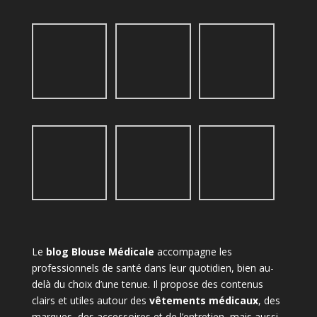
Le
blog Blouse Médicale
accompagne les
professionnels de santé dans leur quotidien, bien au-
delà du choix d’une tenue. Il propose des contenus
clairs et utiles autour des
vêtements médicaux
, des
marques, des accessoires et de l’entretien, mais aussi