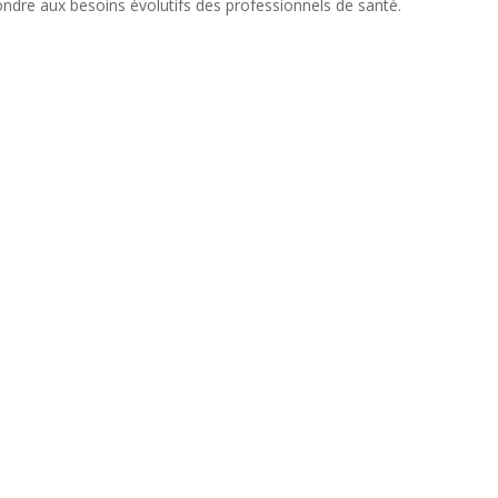
ndre aux besoins évolutifs des professionnels de santé.