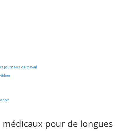
s journées de travail
otidien
nfiance
s médicaux pour de longues