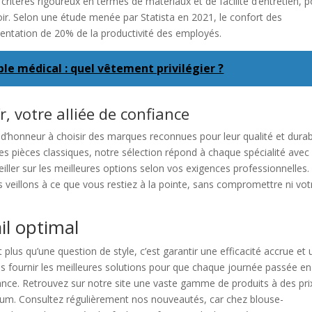
critères rigoureux en termes de matériaux et de facilité d’entretien, 
ir. Selon une étude menée par Statista en 2021, le confort des
ntation de 20% de la productivité des employés.
le médical : quel vêtement privilégier ?
, votre alliée de confiance
’honneur à choisir des marques reconnues pour leur qualité et durabi
 pièces classiques, notre sélection répond à chaque spécialité avec
ller sur les meilleures options selon vos exigences professionnelles.
eillons à ce que vous restiez à la pointe, sans compromettre ni vot
il optimal
us qu’une question de style, c’est garantir une efficacité accrue et 
s fournir les meilleures solutions pour que chaque journée passée en
nce. Retrouvez sur notre site une vaste gamme de produits à des pri
imum. Consultez régulièrement nos nouveautés, car chez blouse-