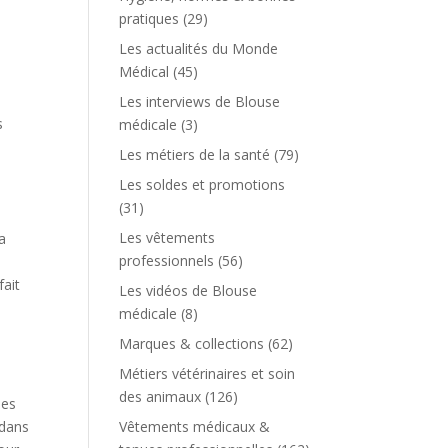
pratiques
(29)
Les actualités du Monde
Médical
(45)
Les interviews de Blouse
s
médicale
(3)
Les métiers de la santé
(79)
Les soldes et promotions
(31)
Les vêtements
a
professionnels
(56)
fait
Les vidéos de Blouse
médicale
(8)
Marques & collections
(62)
Métiers vétérinaires et soin
des animaux
(126)
ées
 dans
Vêtements médicaux &