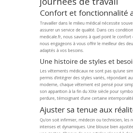
journées de travail
Confort et fonctionnalité
Travailler dans le milieu médical nécessite souv
assurer un service de qualité. Dans ces conditio
medicale.fr, nous savons à quel point le confor
nous engageons à vous offrir le meilleur des de
adaptés à vos besoins.
Une histoire de styles et beso
Les vêtements médicaux ne sont pas qu’une simp
permis d’intégrer des styles variés, répondant a
moderne, chaque vêtement est pensé pour simplif
son apparition à la fin du XIXe siècle pour symbol
perdure, témoignant d’une certaine intemporalité
Ajuster sa tenue aux réalit
Qu’on soit infirmier, médecin ou technicien, les
intenses et dynamiques. Une blouse bien ajustée