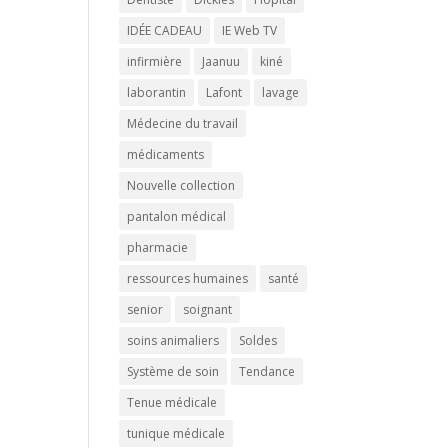
IDÉE CADEAU
IE Web TV
infirmière
Jaanuu
kiné
laborantin
Lafont
lavage
Médecine du travail
médicaments
Nouvelle collection
pantalon médical
pharmacie
ressources humaines
santé
senior
soignant
soins animaliers
Soldes
Système de soin
Tendance
Tenue médicale
tunique médicale