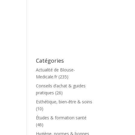
Catégories
Actualité de Blouse-
Medicale.fr
(235)
Conseils d’achat & guides
pratiques
(26)
Esthétique, bien-être & soins
(10)
Études & formation santé
(46)
Hygiène, normes & bonnes