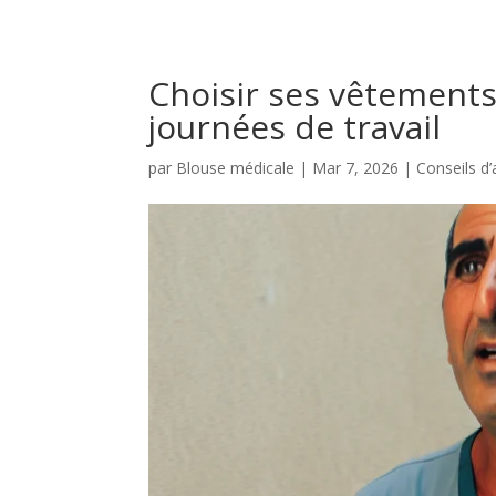
Choisir ses vêtement
journées de travail
par
Blouse médicale
|
Mar 7, 2026
|
Conseils d