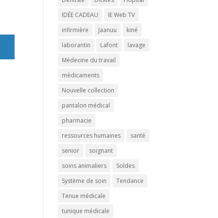
IDÉE CADEAU
IE Web TV
infirmière
Jaanuu
kiné
laborantin
Lafont
lavage
Médecine du travail
médicaments
Nouvelle collection
pantalon médical
pharmacie
ressources humaines
santé
senior
soignant
soins animaliers
Soldes
Système de soin
Tendance
Tenue médicale
tunique médicale