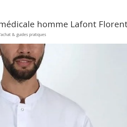
 médicale homme Lafont Floren
’achat & guides pratiques