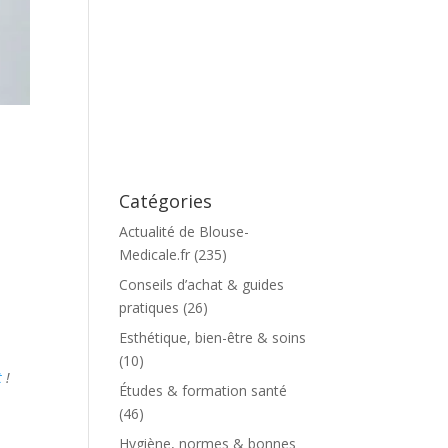
Catégories
Actualité de Blouse-
Medicale.fr
(235)
Conseils d’achat & guides
pratiques
(26)
Esthétique, bien-être & soins
(10)
t
!
Études & formation santé
(46)
Hygiène, normes & bonnes