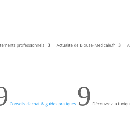
tements professionnels
Actualité de Blouse-Medicale.fr
A
9
9
Conseils d’achat & guides pratiques
Découvrez la tuniq