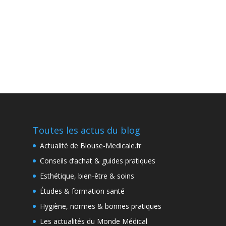
Toutes les actus du blog
Actualité de Blouse-Medicale.fr
Conseils d’achat & guides pratiques
Esthétique, bien-être & soins
Études & formation santé
Hygiène, normes & bonnes pratiques
Les actualités du Monde Médical