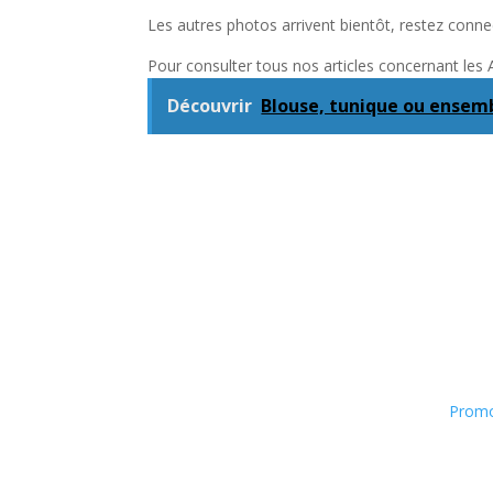
Les autres photos arrivent bientôt, restez connec
Pour consulter tous nos articles concernant les
Découvrir
Blouse, tunique ou ensemb
Promo