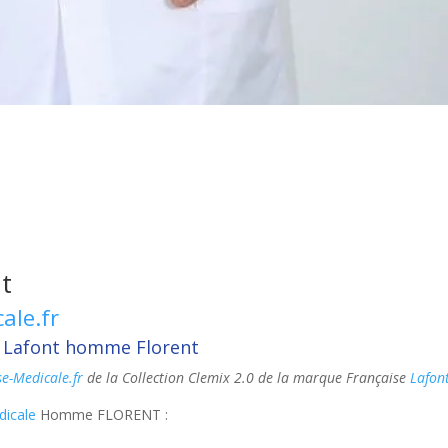
nt
ale.fr
e Lafont homme Florent
se-Medicale.fr
de la Collection Clemix 2.0 de la marque Française
Lafon
dicale
Homme FLORENT :