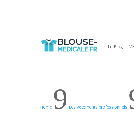
Le Blog
Vê
9
Home
Les vêtements professionnels