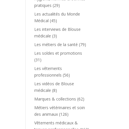
pratiques
(29)
Les actualités du Monde
Médical
(45)
Les interviews de Blouse
médicale
(3)
Les métiers de la santé
(79)
Les soldes et promotions
(31)
Les vêtements
professionnels
(56)
Les vidéos de Blouse
médicale
(8)
Marques & collections
(62)
Métiers vétérinaires et soin
des animaux
(126)
Vêtements médicaux &