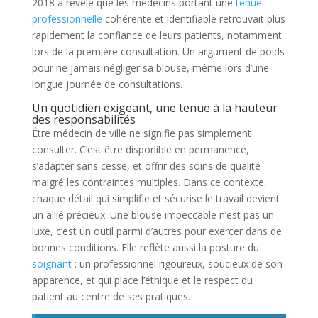
2018 a révélé que les médecins portant une
tenue
professionnelle
cohérente et identifiable retrouvait plus
rapidement la confiance de leurs patients, notamment
lors de la première consultation. Un argument de poids
pour ne jamais négliger sa blouse, même lors d’une
longue journée de consultations.
Un quotidien exigeant, une tenue à la hauteur
des responsabilités
Être médecin de ville ne signifie pas simplement
consulter. C’est être disponible en permanence,
s’adapter sans cesse, et offrir des soins de qualité
malgré les contraintes multiples. Dans ce contexte,
chaque détail qui simplifie et sécurise le travail devient
un allié précieux. Une blouse impeccable n’est pas un
luxe, c’est un outil parmi d’autres pour exercer dans de
bonnes conditions. Elle reflète aussi la posture du
soignant
: un professionnel rigoureux, soucieux de son
apparence, et qui place l’éthique et le respect du
patient au centre de ses pratiques.