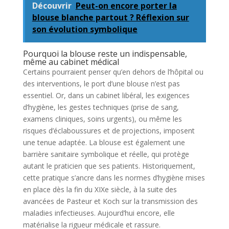
Découvrir
Peut-on encore porter la
blouse blanche partout ? Réflexion sur
son évolution symbolique
Pourquoi la blouse reste un indispensable,
même au cabinet médical
Certains pourraient penser qu’en dehors de l’hôpital ou
des interventions, le port d’une blouse n’est pas
essentiel. Or, dans un cabinet libéral, les exigences
d’hygiène, les gestes techniques (prise de sang,
examens cliniques, soins urgents), ou même les
risques d’éclaboussures et de projections, imposent
une tenue adaptée. La blouse est également une
barrière sanitaire symbolique et réelle, qui protège
autant le praticien que ses patients. Historiquement,
cette pratique s’ancre dans les normes d’hygiène mises
en place dès la fin du XIXe siècle, à la suite des
avancées de Pasteur et Koch sur la transmission des
maladies infectieuses. Aujourd’hui encore, elle
matérialise la rigueur médicale et rassure.