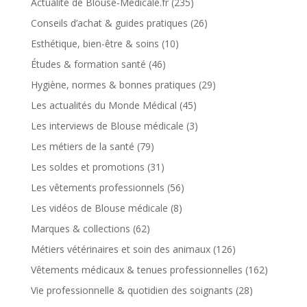
Actualité de Blouse-Medicale.fr
(235)
Conseils d’achat & guides pratiques
(26)
Esthétique, bien-être & soins
(10)
Études & formation santé
(46)
Hygiène, normes & bonnes pratiques
(29)
Les actualités du Monde Médical
(45)
Les interviews de Blouse médicale
(3)
Les métiers de la santé
(79)
Les soldes et promotions
(31)
Les vêtements professionnels
(56)
Les vidéos de Blouse médicale
(8)
Marques & collections
(62)
Métiers vétérinaires et soin des animaux
(126)
Vêtements médicaux & tenues professionnelles
(162)
Vie professionnelle & quotidien des soignants
(28)