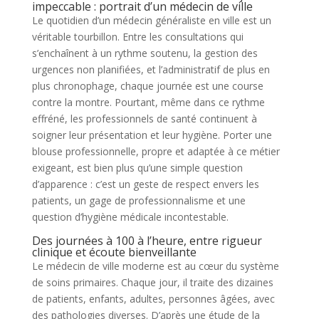
impeccable : portrait d’un médecin de ville
Le quotidien d’un médecin généraliste en ville est un
véritable tourbillon. Entre les consultations qui
s’enchaînent à un rythme soutenu, la gestion des
urgences non planifiées, et l’administratif de plus en
plus chronophage, chaque journée est une course
contre la montre. Pourtant, même dans ce rythme
effréné, les professionnels de santé continuent à
soigner leur présentation et leur hygiène. Porter une
blouse professionnelle, propre et adaptée à ce métier
exigeant, est bien plus qu’une simple question
d’apparence : c’est un geste de respect envers les
patients, un gage de professionnalisme et une
question d’hygiène médicale incontestable.
Des journées à 100 à l’heure, entre rigueur
clinique et écoute bienveillante
Le médecin de ville moderne est au cœur du système
de soins primaires. Chaque jour, il traite des dizaines
de patients, enfants, adultes, personnes âgées, avec
des pathologies diverses. D’après une étude de la