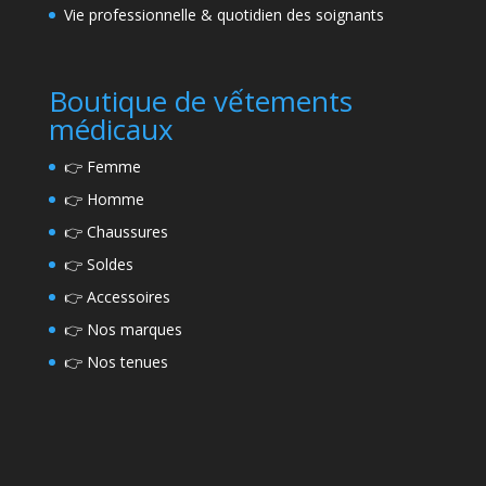
Vie professionnelle & quotidien des soignants
Boutique de vếtements
médicaux
👉
Femme
👉
Homme
👉
Chaussures
👉
Soldes
👉
Accessoires
👉
Nos marques
👉
Nos tenues