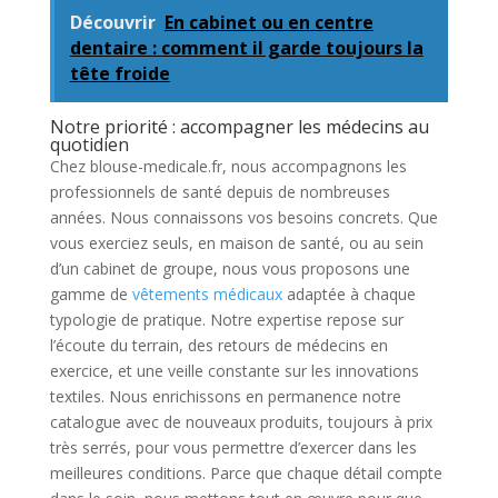
Découvrir
En cabinet ou en centre
dentaire : comment il garde toujours la
tête froide
Notre priorité : accompagner les médecins au
quotidien
Chez blouse-medicale.fr, nous accompagnons les
professionnels de santé depuis de nombreuses
années. Nous connaissons vos besoins concrets. Que
vous exerciez seuls, en maison de santé, ou au sein
d’un cabinet de groupe, nous vous proposons une
gamme de
vêtements médicaux
adaptée à chaque
typologie de pratique. Notre expertise repose sur
l’écoute du terrain, des retours de médecins en
exercice, et une veille constante sur les innovations
textiles. Nous enrichissons en permanence notre
catalogue avec de nouveaux produits, toujours à prix
très serrés, pour vous permettre d’exercer dans les
meilleures conditions. Parce que chaque détail compte