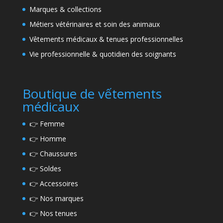
Marques & collections
Métiers vétérinaires et soin des animaux
Vêtements médicaux & tenues professionnelles
Vie professionnelle & quotidien des soignants
Boutique de vếtements
médicaux
👉
Femme
👉
Homme
👉
Chaussures
👉
Soldes
👉
Accessoires
👉
Nos marques
👉
Nos tenues