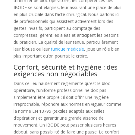
d’infirmier de bloc opératoire, les compétences des
IBODE se sont élargies, leur assurant une place de plus
en plus cruciale dans l’acte chirurgical. Nous parlons ici
de professionnels qui assistent activement lors des
gestes invasifs, participent au comptage des
compresses, gèrent les aléas et anticipent les besoins
du praticien. La qualité de leur tenue, particulièrement
leur blouse ou leur
tunique médicale
, joue un rôle bien
plus important qu’on pourrait le croire.
Confort, sécurité et hygiène : des
exigences non négociables
Dans ce lieu hautement réglementé qu’est le bloc
opératoire, l’uniforme professionnel ne doit pas
simplement être propre : il doit offrir une hygiène
irréprochable, répondre aux normes en vigueur comme
la norme EN 13795 (textiles adaptés aux salles
d’opération) et garantir une grande aisance de
mouvement. Un IBODE peut passer plusieurs heures
debout, sans possibilité de faire une pause. Le confort