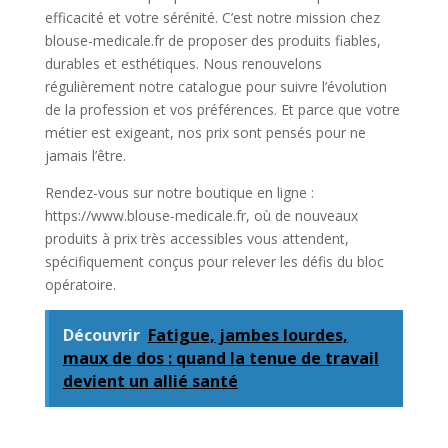
efficacité et votre sérénité. C’est notre mission chez
blouse-medicale.fr de proposer des produits fiables,
durables et esthétiques. Nous renouvelons
régulièrement notre catalogue pour suivre l’évolution
de la profession et vos préférences. Et parce que votre
métier est exigeant, nos prix sont pensés pour ne
jamais l’être.
Rendez-vous sur notre boutique en ligne :
https://www.blouse-medicale.fr, où de nouveaux
produits à prix très accessibles vous attendent,
spécifiquement conçus pour relever les défis du bloc
opératoire.
Découvrir
Fatigue, jambes lourdes,
maux de dos : quand la tenue de travail
devient un allié santé