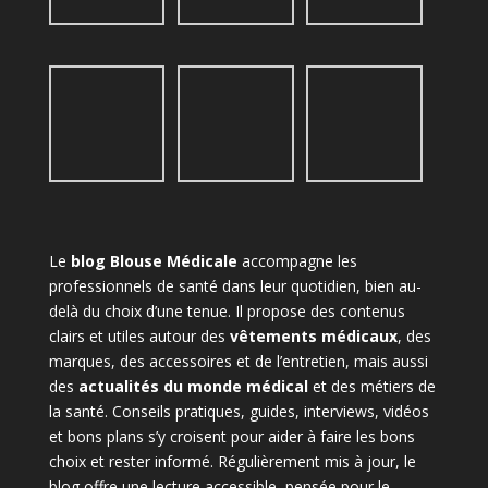
Le
blog Blouse Médicale
accompagne les
professionnels de santé dans leur quotidien, bien au-
delà du choix d’une tenue. Il propose des contenus
clairs et utiles autour des
vêtements médicaux
, des
marques, des accessoires et de l’entretien, mais aussi
des
actualités du monde médical
et des métiers de
la santé. Conseils pratiques, guides, interviews, vidéos
et bons plans s’y croisent pour aider à faire les bons
choix et rester informé. Régulièrement mis à jour, le
blog offre une lecture accessible, pensée pour le