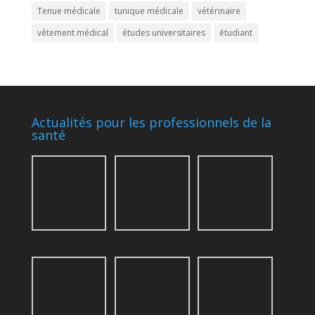
Tenue médicale
tunique médicale
vétérinaire
vêtement médical
études universitaires
étudiant
Actualités pour les professionnels de la
santé