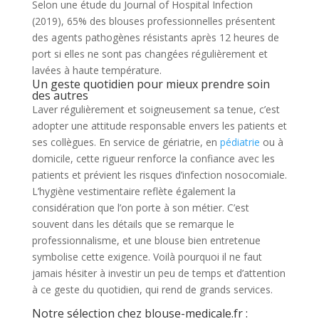
Selon une étude du Journal of Hospital Infection
(2019), 65% des blouses professionnelles présentent
des agents pathogènes résistants après 12 heures de
port si elles ne sont pas changées régulièrement et
lavées à haute température.
Un geste quotidien pour mieux prendre soin
des autres
Laver régulièrement et soigneusement sa tenue, c’est
adopter une attitude responsable envers les patients et
ses collègues. En service de gériatrie, en
pédiatrie
ou à
domicile, cette rigueur renforce la confiance avec les
patients et prévient les risques d’infection nosocomiale.
L’hygiène vestimentaire reflète également la
considération que l’on porte à son métier. C’est
souvent dans les détails que se remarque le
professionnalisme, et une blouse bien entretenue
symbolise cette exigence. Voilà pourquoi il ne faut
jamais hésiter à investir un peu de temps et d’attention
à ce geste du quotidien, qui rend de grands services.
Notre sélection chez blouse-medicale.fr :