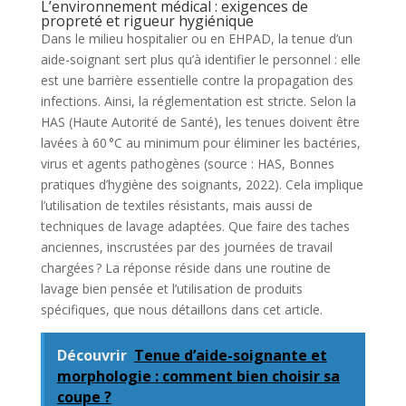
L’environnement médical : exigences de
propreté et rigueur hygiénique
Dans le milieu hospitalier ou en EHPAD, la tenue d’un
aide-soignant sert plus qu’à identifier le personnel : elle
est une barrière essentielle contre la propagation des
infections. Ainsi, la réglementation est stricte. Selon la
HAS (Haute Autorité de Santé), les tenues doivent être
lavées à 60 °C au minimum pour éliminer les bactéries,
virus et agents pathogènes (source : HAS, Bonnes
pratiques d’hygiène des soignants, 2022). Cela implique
l’utilisation de textiles résistants, mais aussi de
techniques de lavage adaptées. Que faire des taches
anciennes, inscrustées par des journées de travail
chargées ? La réponse réside dans une routine de
lavage bien pensée et l’utilisation de produits
spécifiques, que nous détaillons dans cet article.
Découvrir
Tenue d’aide-soignante et
morphologie : comment bien choisir sa
coupe ?