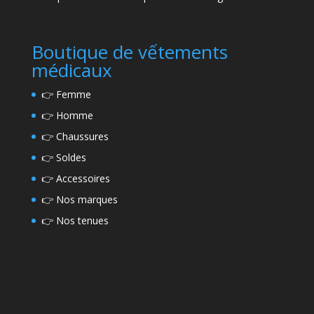
Boutique de vếtements
médicaux
👉
Femme
👉
Homme
👉
Chaussures
👉
Soldes
👉
Accessoires
👉
Nos marques
👉
Nos tenues