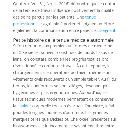
Quality » (Vol. 31, No. 4, 2016) démontre que le confort
de la tenue de travail influence positivement la qualité
des soins perçue par les patients. Une
tenue
professionnelle
agréable à porter et soignée améliore
également la communication entre patient et
soignant
.
Petite histoire de la tenue médicale automnale
Si l’on remonte aux premiers uniformes de médecine
du XIXe siècle, souvent constitués de lourds tissus de
laine, on constate combien les progrès textiles ont
révolutionné le confort de travail. À cette époque, les
chirurgiens en salle opératoire portaient même leurs
vêtements civils recouverts d’un simple tablier. Au fil du
temps, les uniformes se sont allégés, devenant plus
hygiéniques et plus ergonomiques. Aujourd’hui, les
tissus techniques modernes permettent de conserver
la
chaleur
corporelle tout en évacuant l’humidité, idéal
pour les longues journées d’automne. Les grandes
marques telles que Dickies ou Cherokee, présentes sur
blouse-medicale.fr, incarnent ce savant équilibre entre