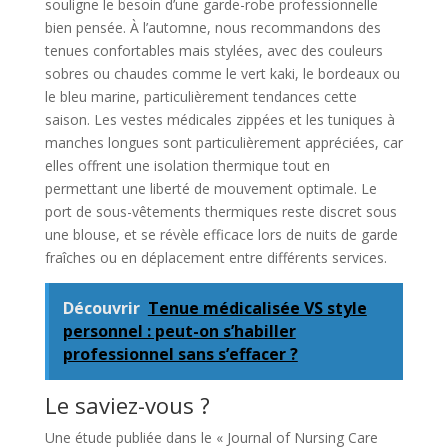
souligne le besoin d’une garde-robe professionnelle
bien pensée. À l’automne, nous recommandons des
tenues confortables mais stylées, avec des couleurs
sobres ou chaudes comme le vert kaki, le bordeaux ou
le bleu marine, particulièrement tendances cette
saison. Les vestes médicales zippées et les tuniques à
manches longues sont particulièrement appréciées, car
elles offrent une isolation thermique tout en
permettant une liberté de mouvement optimale. Le
port de sous-vêtements thermiques reste discret sous
une blouse, et se révèle efficace lors de nuits de garde
fraîches ou en déplacement entre différents services.
Découvrir
Tenue médicalisée VS style
personnel : peut-on s’habiller
professionnel sans s’effacer ?
Le saviez-vous ?
Une étude publiée dans le « Journal of Nursing Care