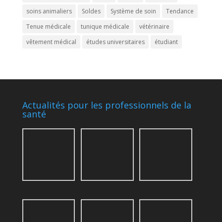
soins animaliers
Soldes
Système de soin
Tendance
Tenue médicale
tunique médicale
vétérinaire
vêtement médical
études universitaires
étudiant
Actualités pour les professionnels de la
santé