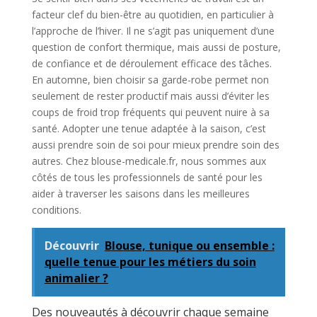
facteur clef du bien-être au quotidien, en particulier à
l’approche de l’hiver. Il ne s’agit pas uniquement d’une
question de confort thermique, mais aussi de posture,
de confiance et de déroulement efficace des tâches.
En automne, bien choisir sa garde-robe permet non
seulement de rester productif mais aussi d’éviter les
coups de froid trop fréquents qui peuvent nuire à sa
santé. Adopter une tenue adaptée à la saison, c’est
aussi prendre soin de soi pour mieux prendre soin des
autres. Chez blouse-medicale.fr, nous sommes aux
côtés de tous les professionnels de santé pour les
aider à traverser les saisons dans les meilleures
conditions.
Découvrir
Blouse, tunique ou ensemble :
quelle tenue pour les métiers du soin
animalier ?
Des nouveautés à découvrir chaque semaine