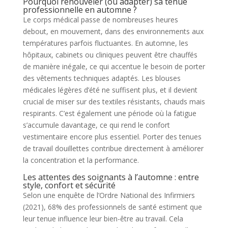
Pourquoi renouveler (ou adapter) sa tenue
professionnelle en automne ?
Le corps médical passe de nombreuses heures
debout, en mouvement, dans des environnements aux
températures parfois fluctuantes. En automne, les
hôpitaux, cabinets ou cliniques peuvent être chauffés
de manière inégale, ce qui accentue le besoin de porter
des vêtements techniques adaptés. Les blouses
médicales légères d’été ne suffisent plus, et il devient
crucial de miser sur des textiles résistants, chauds mais
respirants. C’est également une période où la fatigue
s’accumule davantage, ce qui rend le confort
vestimentaire encore plus essentiel. Porter des tenues
de travail douillettes contribue directement à améliorer
la concentration et la performance.
Les attentes des soignants à l’automne : entre
style, confort et sécurité
Selon une enquête de l’Ordre National des Infirmiers
(2021), 68% des professionnels de santé estiment que
leur tenue influence leur bien-être au travail. Cela