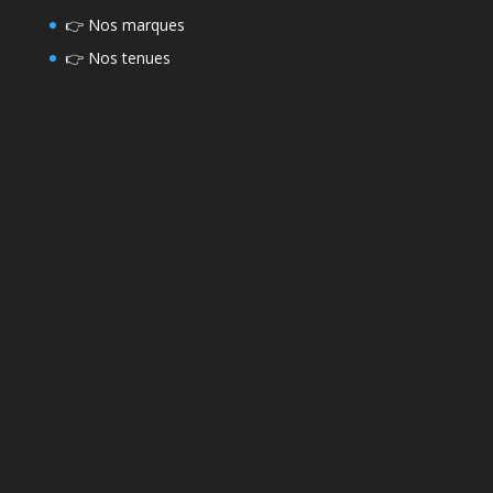
👉
Nos marques
👉
Nos tenues