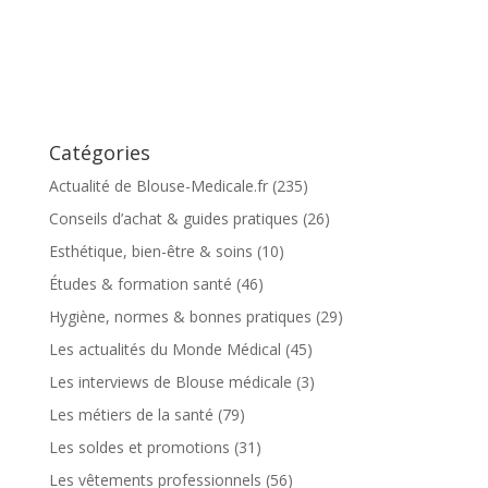
Catégories
Actualité de Blouse-Medicale.fr
(235)
Conseils d’achat & guides pratiques
(26)
Esthétique, bien-être & soins
(10)
Études & formation santé
(46)
Hygiène, normes & bonnes pratiques
(29)
Les actualités du Monde Médical
(45)
Les interviews de Blouse médicale
(3)
Les métiers de la santé
(79)
Les soldes et promotions
(31)
Les vêtements professionnels
(56)