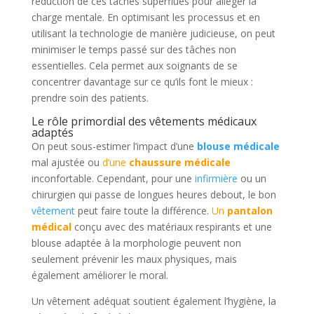
réduction de ces tâches superflues pour alléger la
charge mentale. En optimisant les processus et en
utilisant la technologie de manière judicieuse, on peut
minimiser le temps passé sur des tâches non
essentielles. Cela permet aux soignants de se
concentrer davantage sur ce qu’ils font le mieux :
prendre soin des patients.
Le rôle primordial des vêtements médicaux
adaptés
On peut sous-estimer l’impact d’une
blouse médicale
mal ajustée ou
d’une
chaussure médicale
inconfortable. Cependant, pour une
infirmière
ou un
chirurgien qui passe de longues heures debout, le bon
vêtement
peut faire toute la différence.
Un
pantalon
médical
conçu avec des matériaux respirants et une
blouse adaptée à la morphologie peuvent non
seulement prévenir les maux physiques, mais
également améliorer le moral.
Un vêtement adéquat soutient également l’hygiène, la