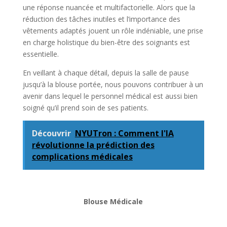
une réponse nuancée et multifactorielle. Alors que la
réduction des tâches inutiles et l’importance des
vêtements adaptés jouent un rôle indéniable, une prise
en charge holistique du bien-être des soignants est
essentielle.
En veillant à chaque détail, depuis la salle de pause
jusqu’à la blouse portée, nous pouvons contribuer à un
avenir dans lequel le personnel médical est aussi bien
soigné qu’il prend soin de ses patients.
Découvrir
NYUTron : Comment l'IA
révolutionne la prédiction des
complications médicales
Blouse Médicale