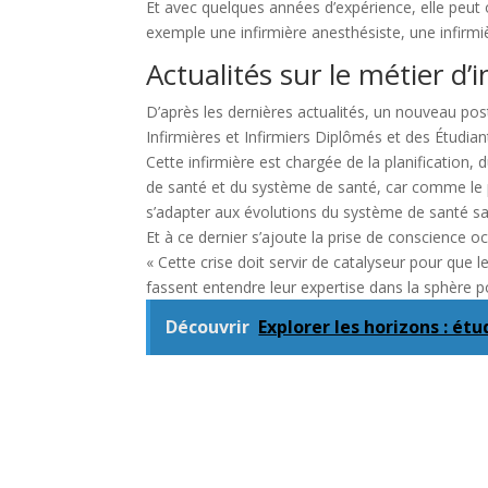
Et avec quelques années d’expérience, elle peut o
exemple une infirmière anesthésiste, une infirmiè
Actualités sur le métier d’i
D’après les dernières actualités, un nouveau pos
Infirmières et Infirmiers Diplômés et des Étudian
Cette infirmière est chargée de la planification,
de santé et du système de santé, car comme le pr
s’adapter aux évolutions du système de santé san
Et à ce dernier s’ajoute la prise de conscience 
« Cette crise doit servir de catalyseur pour que l
fassent entendre leur expertise dans la sphère po
Découvrir
Explorer les horizons : ét