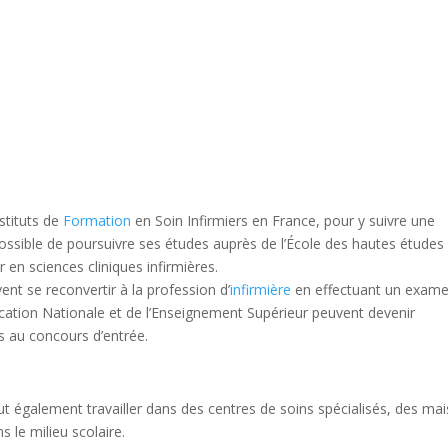
nstituts de
Formation
en Soin Infirmiers en France, pour y suivre une
 possible de poursuivre ses études auprès de l’École des hautes études
en sciences cliniques infirmières.
ent se reconvertir à la profession d’
infirmière
en effectuant un exam
ducation Nationale et de l’Enseignement Supérieur peuvent devenir
es au concours d’entrée.
 peut également travailler dans des centres de soins spécialisés, des ma
s le milieu scolaire.