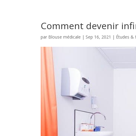
Comment devenir infi
par
Blouse médicale
|
Sep 16, 2021
|
Études & 