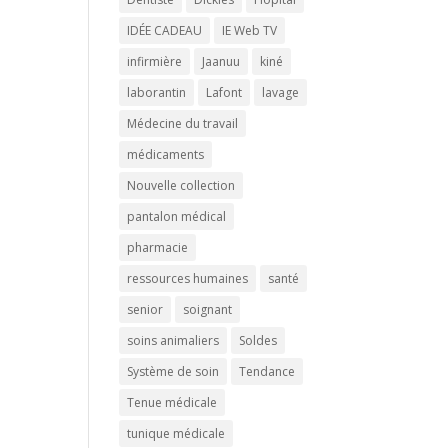
IDÉE CADEAU
IE Web TV
infirmière
Jaanuu
kiné
laborantin
Lafont
lavage
Médecine du travail
médicaments
Nouvelle collection
pantalon médical
pharmacie
ressources humaines
santé
senior
soignant
soins animaliers
Soldes
Système de soin
Tendance
Tenue médicale
tunique médicale