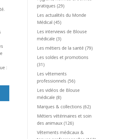
pratiques
(29)
té.
Les actualités du Monde
Médical
(45)
Les interviews de Blouse
s
médicale
(3)
es
Les métiers de la santé
(79)
de
Les soldes et promotions
(31)
ue :
Les vêtements
professionnels
(56)
Les vidéos de Blouse
médicale
(8)
Marques & collections
(62)
Métiers vétérinaires et soin
des animaux
(126)
Vêtements médicaux &