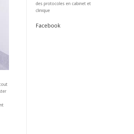
des protocoles en cabinet et
clinique
Facebook
 tout
ster
nt