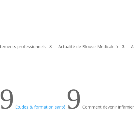
tements professionnels
Actualité de Blouse-Medicale.fr
A
9
9
Études & formation santé
Comment devenir infirmier