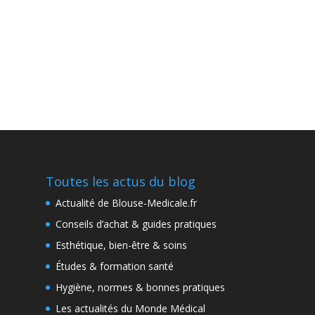
Toutes les actus du blog
Actualité de Blouse-Medicale.fr
Conseils d’achat & guides pratiques
Esthétique, bien-être & soins
Études & formation santé
Hygiène, normes & bonnes pratiques
Les actualités du Monde Médical