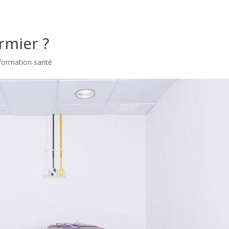
rmier ?
formation santé