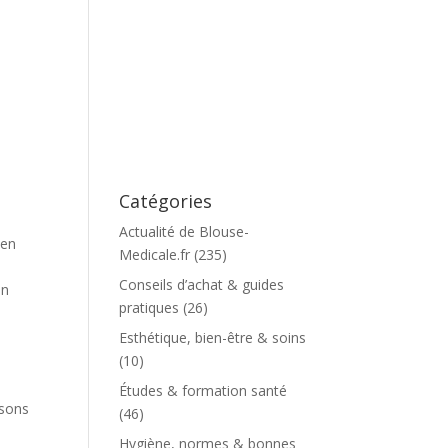
Catégories
Actualité de Blouse-
 en
Medicale.fr
(235)
Conseils d’achat & guides
en
pratiques
(26)
Esthétique, bien-être & soins
(10)
Études & formation santé
isons
(46)
Hygiène, normes & bonnes