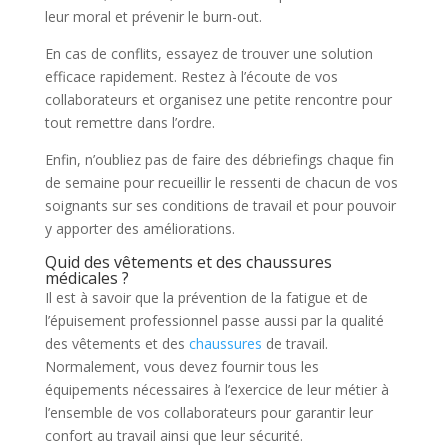
leur moral et prévenir le burn-out.
En cas de conflits, essayez de trouver une solution
efficace rapidement. Restez à l’écoute de vos
collaborateurs et organisez une petite rencontre pour
tout remettre dans l’ordre.
Enfin, n’oubliez pas de faire des débriefings chaque fin
de semaine pour recueillir le ressenti de chacun de vos
soignants sur ses conditions de travail et pour pouvoir
y apporter des améliorations.
Quid des vêtements et des chaussures
médicales ?
Il est à savoir que la prévention de la fatigue et de
l’épuisement professionnel passe aussi par la qualité
des vêtements et des
chaussures
de travail.
Normalement, vous devez fournir tous les
équipements nécessaires à l’exercice de leur métier à
l’ensemble de vos collaborateurs pour garantir leur
confort au travail ainsi que leur sécurité.