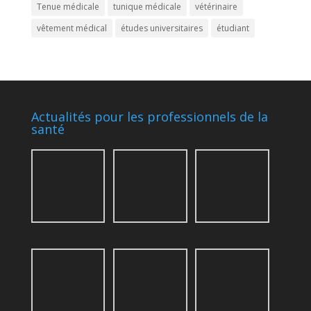
Tenue médicale
tunique médicale
vétérinaire
vêtement médical
études universitaires
étudiant
Actualités pour les professionnels de la
santé