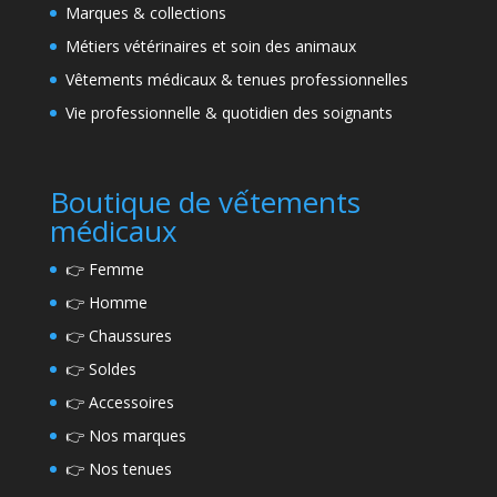
Marques & collections
Métiers vétérinaires et soin des animaux
Vêtements médicaux & tenues professionnelles
Vie professionnelle & quotidien des soignants
Boutique de vếtements
médicaux
👉
Femme
👉
Homme
👉
Chaussures
👉
Soldes
👉
Accessoires
👉
Nos marques
👉
Nos tenues