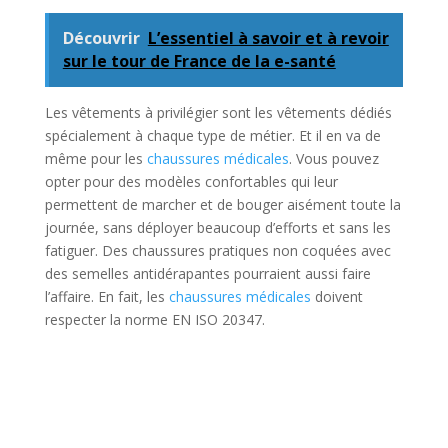
Découvrir
L’essentiel à savoir et à revoir
sur le tour de France de la e-santé
Les vêtements à privilégier sont les vêtements dédiés
spécialement à chaque type de métier. Et il en va de
même pour les
chaussures médicales
. Vous pouvez
opter pour des modèles confortables qui leur
permettent de marcher et de bouger aisément toute la
journée, sans déployer beaucoup d’efforts et sans les
fatiguer. Des chaussures pratiques non coquées avec
des semelles antidérapantes pourraient aussi faire
l’affaire. En fait, les
chaussures médicales
doivent
respecter la norme EN ISO 20347.