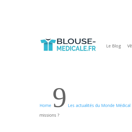
Le Blog
Vê
9
Home
Les actualités du Monde Médical
missions ?