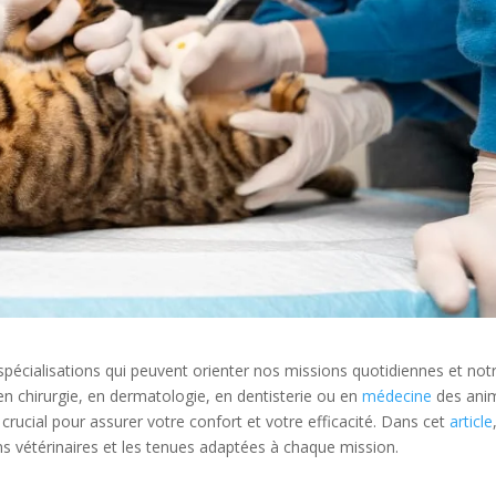
 spécialisations qui peuvent orienter nos missions quotidiennes et not
en chirurgie, en dermatologie, en dentisterie ou en
médecine
des ani
rucial pour assurer votre confort et votre efficacité. Dans cet
article
ons vétérinaires et les tenues adaptées à chaque mission.