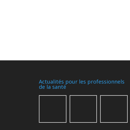
Actualités pour les professionnels
de la santé