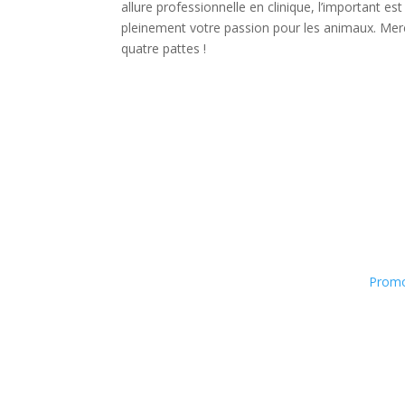
allure professionnelle en clinique, l’important est 
pleinement votre passion pour les animaux. Merc
quatre pattes !
Promo