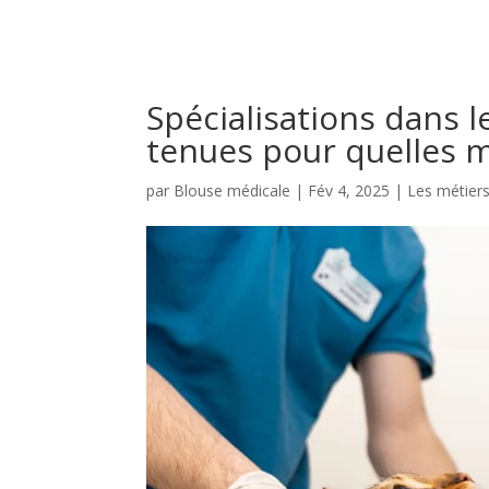
Spécialisations dans l
tenues pour quelles m
par
Blouse médicale
|
Fév 4, 2025
|
Les métiers