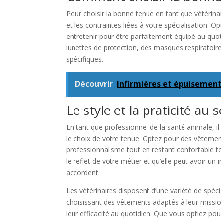
Pour choisir la bonne tenue en tant que vétérinair
et les contraintes liées à votre spécialisation. 
entretenir pour être parfaitement équipé au quo
lunettes de protection, des masques respiratoir
spécifiques.
Découvrir
Infirmières et épuisement
Le style et la praticité au 
En tant que professionnel de la santé animale, il 
le choix de votre tenue. Optez pour des vêtement
professionnalisme tout en restant confortable to
le reflet de votre métier et qu’elle peut avoir un
accordent.
Les vétérinaires disposent d’une variété de spéci
choisissant des vêtements adaptés à leur mission
leur efficacité au quotidien. Que vous optiez po