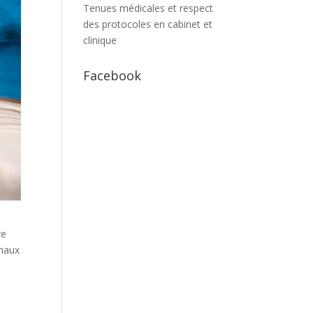
Tenues médicales et respect
des protocoles en cabinet et
clinique
Facebook
re
maux
,