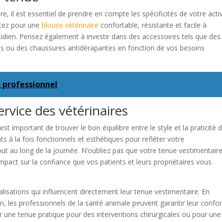
e, il est essentiel de prendre en compte les spécificités de votre activ
Optez pour une
blouse vétérinaire
confortable, résistante et facile à
tidien. Pensez également à investir dans des accessoires tels que des
es ou des chaussures antidérapantes en fonction de vos besoins
 professionnel
service des vétérinaires
est important de trouver le bon équilibre entre le style et la praticité 
s à la fois fonctionnels et esthétiques pour refléter votre
ut au long de la journée. N’oubliez pas que votre tenue vestimentaire
 impact sur la confiance que vos patients et leurs propriétaires vous
alisations qui influencent directement leur tenue vestimentaire. En
, les professionnels de la santé animale peuvent garantir leur confor
ur une tenue pratique pour des interventions chirurgicales ou pour une