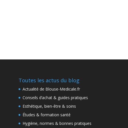
Toutes les actus du blog
Actualité de Blouse-Medicale.fr
Conseils d’achat & guides pratiques
Esthétique, bien-être & soins
Études & formation santé
Hygiène, normes & bonnes pratiques