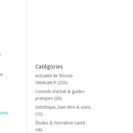
a
Catégories
on
Actualité de Blouse-
Medicale.fr
(235)
Conseils d’achat & guides
pratiques
(26)
Esthétique, bien-être & soins
ures
(10)
Études & formation santé
(46)