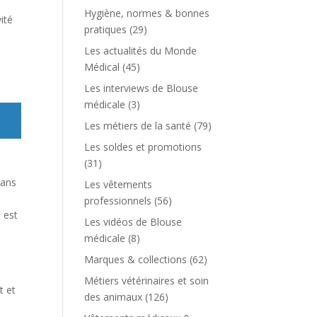
Hygiène, normes & bonnes
ité
pratiques
(29)
Les actualités du Monde
Médical
(45)
Les interviews de Blouse
médicale
(3)
Les métiers de la santé
(79)
Les soldes et promotions
(31)
dans
Les vêtements
professionnels
(56)
 est
Les vidéos de Blouse
médicale
(8)
Marques & collections
(62)
Métiers vétérinaires et soin
t et
des animaux
(126)