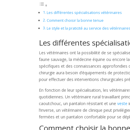
Les différentes spécialisations vétérinaires
Comment choisir la bonne tenue
Le style et la praticité au service des vétérinaire
Les différentes spécialisat
Les vétérinaires ont la possibilité de se spécialis
faune sauvage, la médecine équine ou encore l
spécifiques et des connaissances approfondies d
chirurgie aura besoin d’équipements de protectio
pour effectuer des interventions chirurgicales pré
En fonction de leur spécialisation, les vétérinai
quotidiennes. Un vétérinaire rural travaillant p
caoutchouc, un pantalon résistant et une
veste
i
l’inverse, un vétérinaire de clinique peut privilé
fermées et un pantalon confortable pour se dépl
Comment choisir la bonn