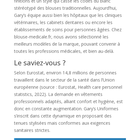
finitions et un style qui casse les codes du blanc
stéréotypé des blouses traditionnelles. Aujourd’hui,
Gary’s équipe aussi bien les hôpitaux que les cliniques
vétérinaires, les cabinets dentaires ou encore les
établissements de soins pour personnes âgées. Chez
blouse-medicale.fr, nous avons sélectionné les
meilleurs modèles de la marque, pouvant convenir à
toutes les professions médicales, et bien au-delà.
Le saviez-vous ?
Selon Eurostat, environ 14,8 millions de personnes
travaillent dans le secteur de la santé dans l’Union
européenne (source : Eurostat, Health care personnel
statistics, 2022). La demande en vêtements
professionnels adaptés, alliant confort et hygiène, est
donc en constante augmentation. Gary’s Uniformes
s’inscrit dans cette dynamique en proposant des
tenues stylisées mais conformes aux exigences
sanitaires strictes.