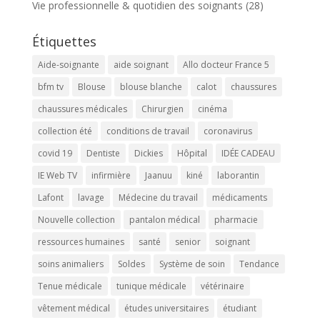
Vie professionnelle & quotidien des soignants
(28)
Étiquettes
Aide-soignante
aide soignant
Allo docteur France 5
bfm tv
Blouse
blouse blanche
calot
chaussures
chaussures médicales
Chirurgien
cinéma
collection été
conditions de travail
coronavirus
covid 19
Dentiste
Dickies
Hôpital
IDÉE CADEAU
IE Web TV
infirmière
Jaanuu
kiné
laborantin
Lafont
lavage
Médecine du travail
médicaments
Nouvelle collection
pantalon médical
pharmacie
ressources humaines
santé
senior
soignant
soins animaliers
Soldes
Système de soin
Tendance
Tenue médicale
tunique médicale
vétérinaire
vêtement médical
études universitaires
étudiant