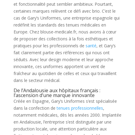
et fonctionnalité peut sembler ambitieux. Pourtant,
certaines marques relèvent ce défi avec brio. C’est le
cas de Gary’s Uniformes, une entreprise espagnole qui
redéfinit les standards des tenues médicales en
Europe. Chez blouse-medicale.fr, nous avons à cœur
de proposer des collections à la fois esthétiques et
pratiques pour les professionnels de
santé
, et Gary’s
fait clairement partie des références qui nous ont
séduits. Avec leur design moderne et leur approche
innovante, ces uniformes apportent un vent de
fraîcheur au quotidien de celles et ceux qui travaillent
dans le secteur médical.
De l’Andalousie aux hôpitaux français :
l’ascension d’une marque innovante
Créée en Espagne, Gary’s Uniformes s’est spécialisée
dans la confection de
tenues professionnelles
,
notamment médicales, dès les années 2000. Implantée
en Andalousie, l’entreprise s’est distinguée par une
production locale, une attention particulière aux