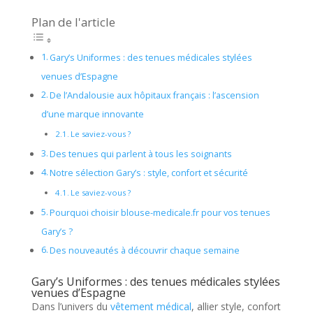
Plan de l'article
Gary’s Uniformes : des tenues médicales stylées
venues d’Espagne
De l’Andalousie aux hôpitaux français : l’ascension
d’une marque innovante
Le saviez-vous ?
Des tenues qui parlent à tous les soignants
Notre sélection Gary’s : style, confort et sécurité
Le saviez-vous ?
Pourquoi choisir blouse-medicale.fr pour vos tenues
Gary’s ?
Des nouveautés à découvrir chaque semaine
Gary’s Uniformes : des tenues médicales stylées
venues d’Espagne
Dans l’univers du
vêtement médical
, allier style, confort