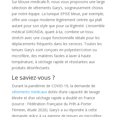
Sur blouse-medicale.fr, nous vous proposons une large
sélection de vêtements Gary’s, soigneusement choisis
par notre équipe. La tunique EPISE bleue, par exemple,
offre une coupe moderne légèrement cintrée qui plaît
autant pour son style que pour sa légèreté. L’ensemble
médical GIRONDA, quant à lui, combine un tissu
stretch avec une coupe fonctionnelle idéale pour les
déplacements fréquents dans les services. Toutes les
tenues Gary’s sont conçues en polyester/coton ou
microfibre, des matières faciles à laver à haute
température, à séchage rapide et résistantes aux
produits désinfectants.
Le saviez-vous ?
Durant la pandémie de COVID-19, la demande de
vêtements médicaux
dotés d’une capacité de lavage
élevée et d’un séchage rapide a doublé en France
(source : Fédération Française du Prêt-à-Porter
Féminin, étude 2020). Gary’s a su répondre à cette
demande grâce à sa gamme de tenues en microfibre