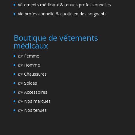
Vêtements médicaux & tenues professionnelles
Vie professionnelle & quotidien des soignants
Boutique de vếtements
médicaux
👉
Femme
👉
Homme
👉
Chaussures
👉
Soldes
👉
Accessoires
👉
Nos marques
👉
Nos tenues