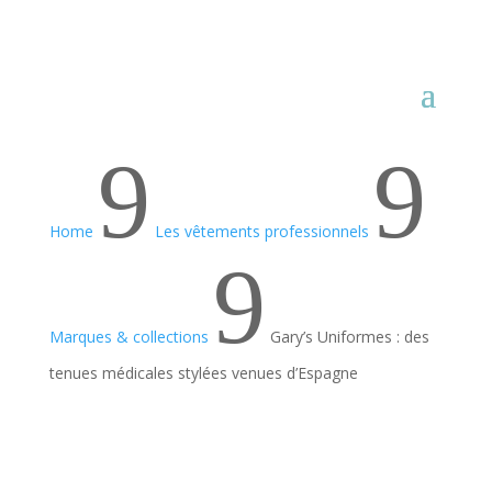
9
9
Home
Les vêtements professionnels
9
Marques & collections
Gary’s Uniformes : des
tenues médicales stylées venues d’Espagne