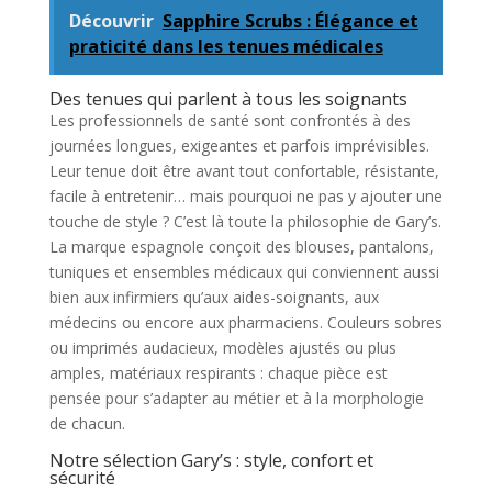
Découvrir
Sapphire Scrubs : Élégance et
praticité dans les tenues médicales
Des tenues qui parlent à tous les soignants
Les professionnels de santé sont confrontés à des
journées longues, exigeantes et parfois imprévisibles.
Leur tenue doit être avant tout confortable, résistante,
facile à entretenir… mais pourquoi ne pas y ajouter une
touche de style ? C’est là toute la philosophie de Gary’s.
La marque espagnole conçoit des blouses, pantalons,
tuniques et ensembles médicaux qui conviennent aussi
bien aux infirmiers qu’aux aides-soignants, aux
médecins ou encore aux pharmaciens. Couleurs sobres
ou imprimés audacieux, modèles ajustés ou plus
amples, matériaux respirants : chaque pièce est
pensée pour s’adapter au métier et à la morphologie
de chacun.
Notre sélection Gary’s : style, confort et
sécurité