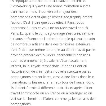
-À l’époque la formation était relativement limitée.
C’est-à-dire qu’il y avait une bonne formation auprès
d’un maitre, mais l’inconvénient majeur des
corporations c’était que ça limitait géographiquement
l’action. C’est-à-dire que vous étiez à Paris, vous
appreniez à Paris et vous ne pouviez travailler qu’à
Paris. Et, quand le compagnonnage s’est créé, semble-
t-il sous l’influence de l’ordre du temple qui avait besoin
de nombreux artisans dans des territoires extérieurs,
c’est-à-dire que même le temple au début n’avait pas le
droit de prendre des ouvriers, charpentiers parisiens
pour les emmener à Jérusalem, c’était totalement
interdit, la loi royale l’empêchait. Et donc ils ont eu
l’autorisation de créer cette nouvelle structure où les
compagnons étaient libres, c’est-à-dire libres dans leur
formation, ils faisaient le fameux tour de France, donc
ils étaient formés à différents endroits et après d’aller
travailler n’importe où en France ou à l’étranger et on
voit sur le chemin de l’Orient comme ça les œuvres des
compagnons.