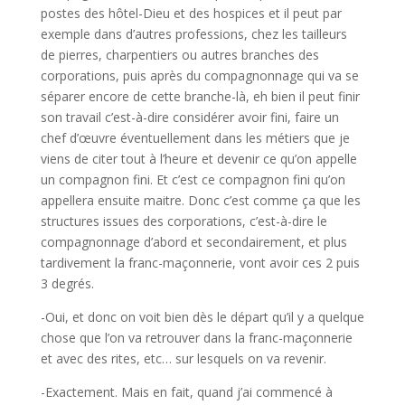
postes des hôtel-Dieu et des hospices et il peut par
exemple dans d’autres professions, chez les tailleurs
de pierres, charpentiers ou autres branches des
corporations, puis après du compagnonnage qui va se
séparer encore de cette branche-là, eh bien il peut finir
son travail c’est-à-dire considérer avoir fini, faire un
chef d’œuvre éventuellement dans les métiers que je
viens de citer tout à l’heure et devenir ce qu’on appelle
un compagnon fini. Et c’est ce compagnon fini qu’on
appellera ensuite maitre. Donc c’est comme ça que les
structures issues des corporations, c’est-à-dire le
compagnonnage d’abord et secondairement, et plus
tardivement la franc-maçonnerie, vont avoir ces 2 puis
3 degrés.
-Oui, et donc on voit bien dès le départ qu’il y a quelque
chose que l’on va retrouver dans la franc-maçonnerie
et avec des rites, etc… sur lesquels on va revenir.
-Exactement. Mais en fait, quand j’ai commencé à