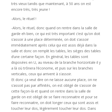
très vieux tandis que maintenant, à 50 ans on est
encore très, très jeune !
-Alors, le rituel !
-Alors, le rituel, donc quand on rentre dans la salle de
garde eh bien, ce qui est très important c’est qu’on doit
s’assoir à une place déterminée, on doit s’assoir
immédiatement après celui qui est assis déjà dans la
salle et donc on remplit les tables, les sièges des tables
d’une certaine façon. En général, les tables sont
disposées en U, au niveau de la branche horizontale il y
a là où trônera l’économe, et puis sur les branches
verticales, ceux qui arrivent à s’assoir.
Et donc ça veut dire on ne laisse aucune place, on ne
s’assoit pas par affinités, on est obligé de s’assoir de
cette façon-là et quand on rentre dans la salle de
garde on est obligé de se faire reconnaitre et pour se
faire reconnaitre, on doit longer ceux qui sont assis et
toucher leur dos, légèrement toucher leur dos. Dans