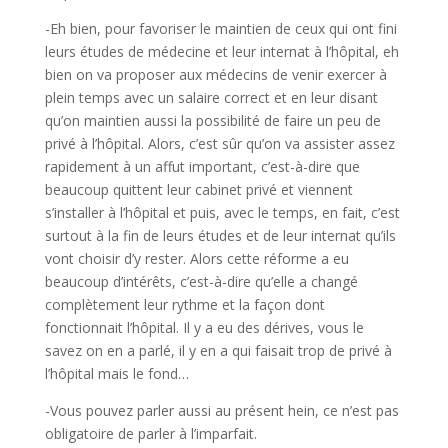
-Eh bien, pour favoriser le maintien de ceux qui ont fini
leurs études de médecine et leur internat à l’hôpital, eh
bien on va proposer aux médecins de venir exercer à
plein temps avec un salaire correct et en leur disant
qu’on maintien aussi la possibilité de faire un peu de
privé à l’hôpital. Alors, c’est sûr qu’on va assister assez
rapidement à un affut important, c’est-à-dire que
beaucoup quittent leur cabinet privé et viennent
s’installer à l’hôpital et puis, avec le temps, en fait, c’est
surtout à la fin de leurs études et de leur internat qu’ils
vont choisir d’y rester. Alors cette réforme a eu
beaucoup d’intérêts, c’est-à-dire qu’elle a changé
complètement leur rythme et la façon dont
fonctionnait l’hôpital. Il y a eu des dérives, vous le
savez on en a parlé, il y en a qui faisait trop de privé à
l’hôpital mais le fond…
-Vous pouvez parler aussi au présent hein, ce n’est pas
obligatoire de parler à l’imparfait.