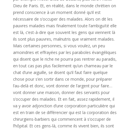
Dieu de Paris. Et, en réalité, dans le monde chrétien on
prend conscience à un moment donné qu’il est
nécessaire de s’occuper des malades. Alors on dit les
pauvres malades mais finalement toute l’ambiguïté elle
est là, c’est-à-dire que souvent les gens qui viennent là
ils sont plus pauvres, malnutris que vraiment malades.
Mais certaines personnes, si vous voulez, un peu
amoindries et effrayées par les paraboles évangéliques
qui disent que le riche ne pourra pas rentrer au paradis,
en tout cas pas plus facilement qu’un chameau par le
chat d’une aiguille, se disent qu’il faut faire quelque
chose pour s’en sortir dans ce monde, pour préparer
l’au-delà et donc, vont donner de l’argent pour faire…
vont donner une maison, donner des servants pour
s’occuper des malades. Et en fait, assez rapidement, il
va y avoir adjonction d’une corporation particulière qui
est en train de se différencier qui est la corporation des
chirurgiens-barbiers qui commencent à s’occuper de
l’hôpital. Et ces gens-là, comme ils vivent bien, ils sont