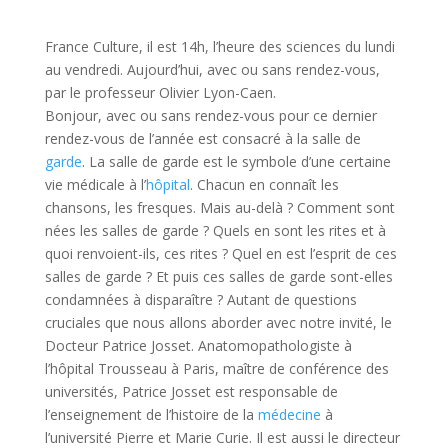
France Culture, il est 14h, l’heure des sciences du lundi
au vendredi. Aujourd’hui, avec ou sans rendez-vous,
par le professeur Olivier Lyon-Caen.
Bonjour, avec ou sans rendez-vous pour ce dernier
rendez-vous de l’année est consacré à la salle de
garde
. La salle de garde est le symbole d’une certaine
vie médicale à l’
hôpital
. Chacun en connaît les
chansons, les fresques. Mais au-delà ? Comment sont
nées les salles de garde ? Quels en sont les rites et à
quoi renvoient-ils, ces rites ? Quel en est l’esprit de ces
salles de garde ? Et puis ces salles de garde sont-elles
condamnées à disparaître ? Autant de questions
cruciales que nous allons aborder avec notre invité, le
Docteur Patrice Josset. Anatomopathologiste à
l’hôpital Trousseau à Paris, maître de conférence des
universités, Patrice Josset est responsable de
l’enseignement de l’histoire de la
médecine
à
l’université Pierre et Marie Curie. Il est aussi le directeur