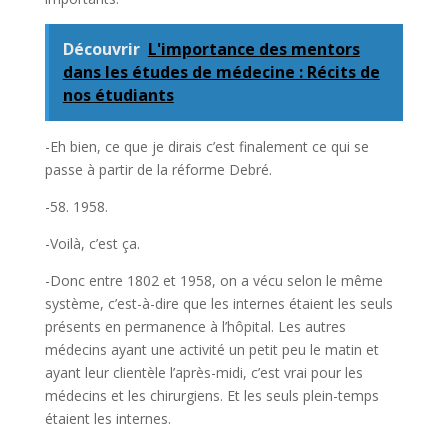
Découvrir
L'importance des mentors
dans les études de médecine : Récits de
nos étudiants
-Eh bien, ce que je dirais c’est finalement ce qui se
passe à partir de la réforme Debré.
-58. 1958.
-Voilà, c’est ça.
-Donc entre 1802 et 1958, on a vécu selon le même
système, c’est-à-dire que les internes étaient les seuls
présents en permanence à l’hôpital. Les autres
médecins ayant une activité un petit peu le matin et
ayant leur clientèle l’après-midi, c’est vrai pour les
médecins et les chirurgiens. Et les seuls plein-temps
étaient les internes.