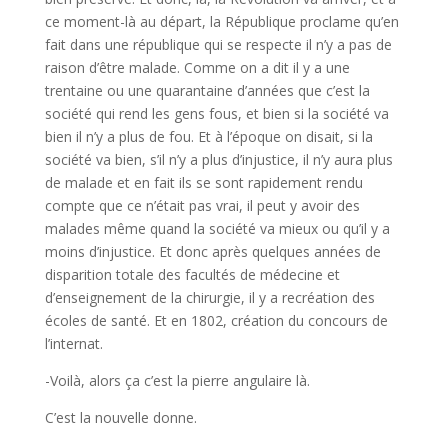
ce moment-là au départ, la République proclame qu’en
fait dans une république qui se respecte il n’y a pas de
raison d’être malade. Comme on a dit il y a une
trentaine ou une quarantaine d’années que c’est la
société qui rend les gens fous, et bien si la société va
bien il n’y a plus de fou. Et à l’époque on disait, si la
société va bien, s’il n’y a plus d’injustice, il n’y aura plus
de malade et en fait ils se sont rapidement rendu
compte que ce n’était pas vrai, il peut y avoir des
malades même quand la société va mieux ou qu’il y a
moins d’injustice. Et donc après quelques années de
disparition totale des facultés de médecine et
d’enseignement de la chirurgie, il y a recréation des
écoles de santé. Et en 1802, création du concours de
l’internat.
-Voilà, alors ça c’est la pierre angulaire là.
C’est la nouvelle donne.