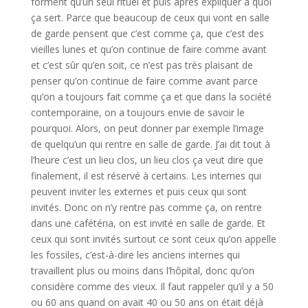
forment qu’un seul rituel et puis après expliquer à quoi
ça sert. Parce que beaucoup de ceux qui vont en salle
de garde pensent que c’est comme ça, que c’est des
vieilles lunes et qu’on continue de faire comme avant
et c’est sûr qu’en soit, ce n’est pas très plaisant de
penser qu’on continue de faire comme avant parce
qu’on a toujours fait comme ça et que dans la société
contemporaine, on a toujours envie de savoir le
pourquoi. Alors, on peut donner par exemple l’image
de quelqu’un qui rentre en salle de garde. J’ai dit tout à
l’heure c’est un lieu clos, un lieu clos ça veut dire que
finalement, il est réservé à certains. Les internes qui
peuvent inviter les externes et puis ceux qui sont
invités. Donc on n’y rentre pas comme ça, on rentre
dans une cafétéria, on est invité en salle de garde. Et
ceux qui sont invités surtout ce sont ceux qu’on appelle
les fossiles, c’est-à-dire les anciens internes qui
travaillent plus ou moins dans l’hôpital, donc qu’on
considère comme des vieux. Il faut rappeler qu’il y a 50
ou 60 ans quand on avait 40 ou 50 ans on était déjà