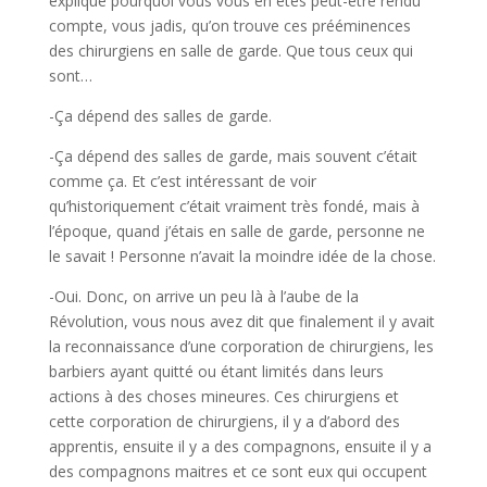
explique pourquoi vous vous en êtes peut-être rendu
compte, vous jadis, qu’on trouve ces prééminences
des chirurgiens en salle de garde. Que tous ceux qui
sont…
-Ça dépend des salles de garde.
-Ça dépend des salles de garde, mais souvent c’était
comme ça. Et c’est intéressant de voir
qu’historiquement c’était vraiment très fondé, mais à
l’époque, quand j’étais en salle de garde, personne ne
le savait ! Personne n’avait la moindre idée de la chose.
-Oui. Donc, on arrive un peu là à l’aube de la
Révolution, vous nous avez dit que finalement il y avait
la reconnaissance d’une corporation de chirurgiens, les
barbiers ayant quitté ou étant limités dans leurs
actions à des choses mineures. Ces chirurgiens et
cette corporation de chirurgiens, il y a d’abord des
apprentis, ensuite il y a des compagnons, ensuite il y a
des compagnons maitres et ce sont eux qui occupent