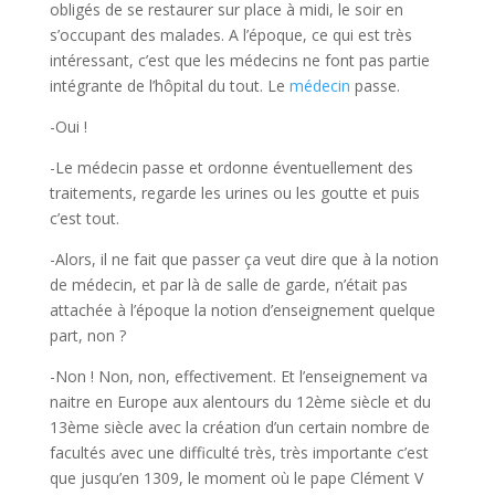
obligés de se restaurer sur place à midi, le soir en
s’occupant des malades. A l’époque, ce qui est très
intéressant, c’est que les médecins ne font pas partie
intégrante de l’hôpital du tout. Le
médecin
passe.
-Oui !
-Le médecin passe et ordonne éventuellement des
traitements, regarde les urines ou les goutte et puis
c’est tout.
-Alors, il ne fait que passer ça veut dire que à la notion
de médecin, et par là de salle de garde, n’était pas
attachée à l’époque la notion d’enseignement quelque
part, non ?
-Non ! Non, non, effectivement. Et l’enseignement va
naitre en Europe aux alentours du 12ème siècle et du
13ème siècle avec la création d’un certain nombre de
facultés avec une difficulté très, très importante c’est
que jusqu’en 1309, le moment où le pape Clément V