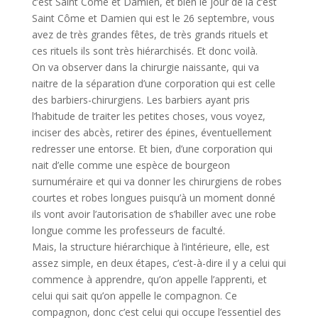
c’est Saint Côme et Damien, et bien le jour de la c’est
Saint Côme et Damien qui est le 26 septembre, vous
avez de très grandes fêtes, de très grands rituels et
ces rituels ils sont très hiérarchisés. Et donc voilà.
On va observer dans la chirurgie naissante, qui va
naitre de la séparation d’une corporation qui est celle
des barbiers-chirurgiens. Les barbiers ayant pris
l’habitude de traiter les petites choses, vous voyez,
inciser des abcès, retirer des épines, éventuellement
redresser une entorse. Et bien, d’une corporation qui
nait d’elle comme une espèce de bourgeon
surnuméraire et qui va donner les chirurgiens de robes
courtes et robes longues puisqu’à un moment donné
ils vont avoir l’autorisation de s’habiller avec une robe
longue comme les professeurs de faculté.
Mais, la structure hiérarchique à l’intérieure, elle, est
assez simple, en deux étapes, c’est-à-dire il y a celui qui
commence à apprendre, qu’on appelle l’apprenti, et
celui qui sait qu’on appelle le compagnon. Ce
compagnon, donc c’est celui qui occupe l’essentiel des