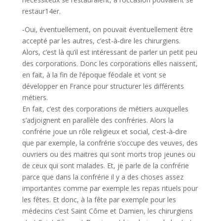
restaur14er.
-Oui, éventuellement, on pouvait éventuellement être
accepté par les autres, c’est-à-dire les chirurgiens.
Alors, c’est là qu’il est intéressant de parler un petit peu
des corporations. Donc les corporations elles naissent,
en fait, à la fin de l’époque féodale et vont se
développer en France pour structurer les différents
métiers.
En fait, c’est des corporations de métiers auxquelles
s’adjoignent en parallèle des confréries. Alors la
confrérie joue un rôle religieux et social, c’est-à-dire
que par exemple, la confrérie s’occupe des veuves, des
ouvriers ou des maitres qui sont morts trop jeunes ou
de ceux qui sont malades. Et, je parle de la confrérie
parce que dans la confrérie il y a des choses assez
importantes comme par exemple les repas rituels pour
les fêtes. Et donc, à la fête par exemple pour les
médecins c’est Saint Côme et Damien, les chirurgiens