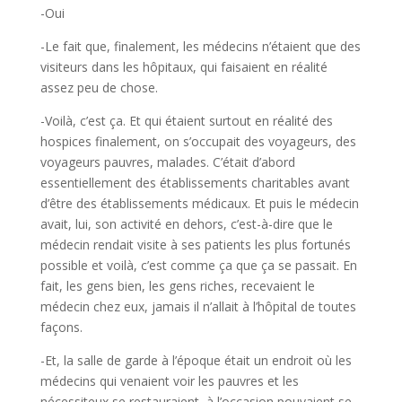
-Oui
-Le fait que, finalement, les médecins n’étaient que des
visiteurs dans les hôpitaux, qui faisaient en réalité
assez peu de chose.
-Voilà, c’est ça. Et qui étaient surtout en réalité des
hospices finalement, on s’occupait des voyageurs, des
voyageurs pauvres, malades. C’était d’abord
essentiellement des établissements charitables avant
d’être des établissements médicaux. Et puis le médecin
avait, lui, son activité en dehors, c’est-à-dire que le
médecin rendait visite à ses patients les plus fortunés
possible et voilà, c’est comme ça que ça se passait. En
fait, les gens bien, les gens riches, recevaient le
médecin chez eux, jamais il n’allait à l’hôpital de toutes
façons.
-Et, la salle de garde à l’époque était un endroit où les
médecins qui venaient voir les pauvres et les
nécessiteux se restauraient, à l’occasion pouvaient se