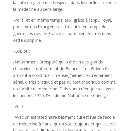
la salle de garde des hospices dans lesquelles s’exerce
la médecine au sens large.
-Voilà, et en même temps, eux, grâce à l’appui royal,
parce qu’un chirurgien c’est très utile en temps de
guerre, les rois de France se sont bien illustrés dans
cette discipline.
-Oui, oui.
-Notamment Broisparé qui a été un des grands
chirurgiens, notamment de François 1er. Et bien ils
arrivent à constituer un enseignement extrêmement
sérieux, très pratique et pas du tout théorique comme
en faculté de médecine. Et ils vont créer, je crois vers
les années 1750, l’Académie Nationale de Chirurgie.
-Voilà.
-Avec un extraordinaire bâtiment qui est rue de l’école
de médecine à Paris, qu’on voit toujours et qui est très
bien préservé. Et donc, là, la Révolution va arriver, et à