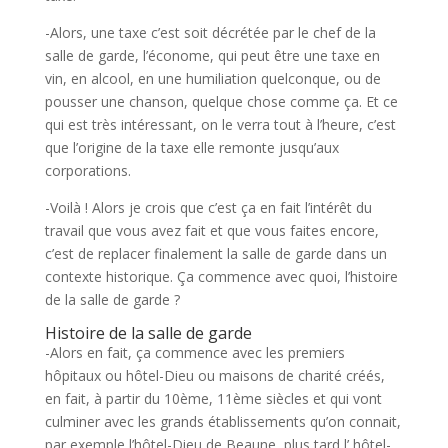
-Alors, une taxe c’est soit décrétée par le chef de la
salle de garde, l’économe, qui peut être une taxe en
vin, en alcool, en une humiliation quelconque, ou de
pousser une chanson, quelque chose comme ça. Et ce
qui est très intéressant, on le verra tout à l’heure, c’est
que l’origine de la taxe elle remonte jusqu’aux
corporations.
-Voilà ! Alors je crois que c’est ça en fait l’intérêt du
travail que vous avez fait et que vous faites encore,
c’est de replacer finalement la salle de garde dans un
contexte historique. Ça commence avec quoi, l’histoire
de la salle de garde ?
Histoire de la salle de garde
-Alors en fait, ça commence avec les premiers
hôpitaux ou hôtel-Dieu ou maisons de charité créés,
en fait, à partir du 10ème, 11ème siècles et qui vont
culminer avec les grands établissements qu’on connait,
par exemple l’hôtel-Dieu de Beaune, plus tard l’ hôtel-