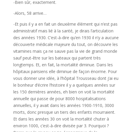
-Bien sûr, exactement.
-Alors, 58 arrive…
-Et puis il y a en fait un deuxième élément qui n’est pas
administratif mais lié à la santé, je dirais l’articulation
des années 1930. C’est-à-dire qu’en 1930 il n’y a aucune
découverte médicale majeure du tout, on découvre les
vitamines mais ça ne sauve pas la vie de grand monde
sauf peut-être sur les bateaux qui partent très
longtemps. Et, en fait, la mortalité diminue. Dans les
hôpitaux parisiens elle diminue de façon énorme. Pour
vous donner une idée, à l’hôpital Trousseau dont j’ai eu
le bonheur d’écrire l’histoire il y a quelques années sur
les 150 dernières années, eh bien on voit la mortalité
annuelle qui passe de pour 8000 hospitalisations
annuelles, il y avait dans les années 1900-1910, 3000
morts, donc presque un tiers des enfants mourraient.
Et dans les années 30 on voit la mortalité chuter à
environ 1000, c’est-à-dire divisée par 3. Pourquoi ?