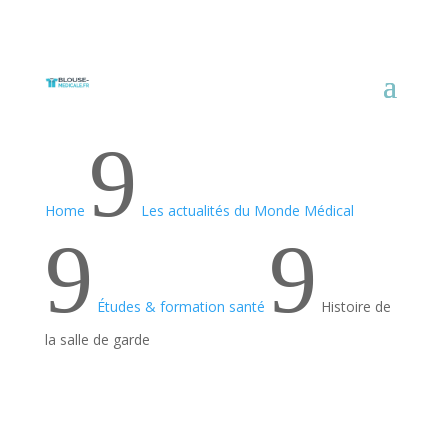
9
Home
Les actualités du Monde Médical
9
9
Études & formation santé
Histoire de
la salle de garde