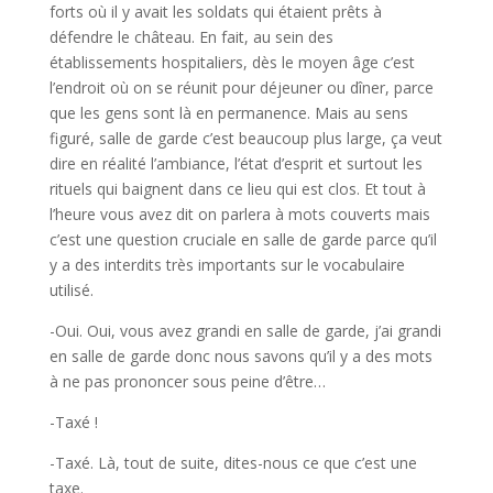
forts où il y avait les soldats qui étaient prêts à
défendre le château. En fait, au sein des
établissements hospitaliers, dès le moyen âge c’est
l’endroit où on se réunit pour déjeuner ou dîner, parce
que les gens sont là en permanence. Mais au sens
figuré, salle de garde c’est beaucoup plus large, ça veut
dire en réalité l’ambiance, l’état d’esprit et surtout les
rituels qui baignent dans ce lieu qui est clos. Et tout à
l’heure vous avez dit on parlera à mots couverts mais
c’est une question cruciale en salle de garde parce qu’il
y a des interdits très importants sur le vocabulaire
utilisé.
-Oui. Oui, vous avez grandi en salle de garde, j’ai grandi
en salle de garde donc nous savons qu’il y a des mots
à ne pas prononcer sous peine d’être…
-Taxé !
-Taxé. Là, tout de suite, dites-nous ce que c’est une
taxe.