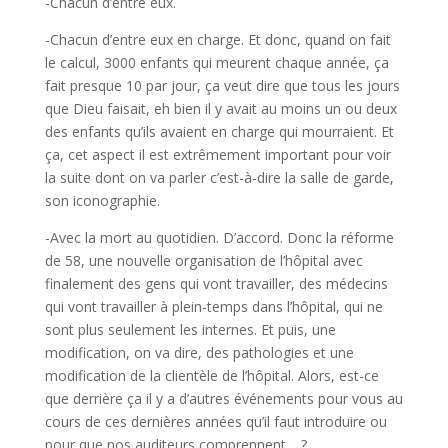
-Chacun d’entre eux.
-Chacun d’entre eux en charge. Et donc, quand on fait
le calcul, 3000 enfants qui meurent chaque année, ça
fait presque 10 par jour, ça veut dire que tous les jours
que Dieu faisait, eh bien il y avait au moins un ou deux
des enfants qu’ils avaient en charge qui mourraient. Et
ça, cet aspect il est extrêmement important pour voir
la suite dont on va parler c’est-à-dire la salle de garde,
son iconographie.
-Avec la mort au quotidien. D’accord. Donc la réforme
de 58, une nouvelle organisation de l’hôpital avec
finalement des gens qui vont travailler, des médecins
qui vont travailler à plein-temps dans l’hôpital, qui ne
sont plus seulement les internes. Et puis, une
modification, on va dire, des pathologies et une
modification de la clientèle de l’hôpital. Alors, est-ce
que derrière ça il y a d’autres événements pour vous au
cours de ces dernières années qu’il faut introduire ou
pour que nos auditeurs comprennent… ?