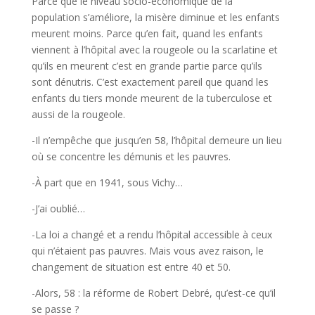
Parce que le niveau socio-économique de la
population s’améliore, la misère diminue et les enfants
meurent moins. Parce qu’en fait, quand les enfants
viennent à l’hôpital avec la rougeole ou la scarlatine et
qu’ils en meurent c’est en grande partie parce qu’ils
sont dénutris. C’est exactement pareil que quand les
enfants du tiers monde meurent de la tuberculose et
aussi de la rougeole.
-Il n’empêche que jusqu’en 58, l’hôpital demeure un lieu
où se concentre les démunis et les pauvres.
-À part que en 1941, sous Vichy…
-J’ai oublié…
-La loi a changé et a rendu l’hôpital accessible à ceux
qui n’étaient pas pauvres. Mais vous avez raison, le
changement de situation est entre 40 et 50.
-Alors, 58 : la réforme de Robert Debré, qu’est-ce qu’il
se passe ?