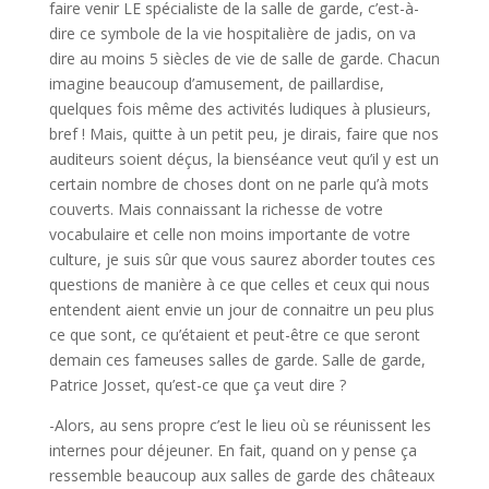
faire venir LE spécialiste de la salle de garde, c’est-à-
dire ce symbole de la vie hospitalière de jadis, on va
dire au moins 5 siècles de vie de salle de garde. Chacun
imagine beaucoup d’amusement, de paillardise,
quelques fois même des activités ludiques à plusieurs,
bref ! Mais, quitte à un petit peu, je dirais, faire que nos
auditeurs soient déçus, la bienséance veut qu’il y est un
certain nombre de choses dont on ne parle qu’à mots
couverts. Mais connaissant la richesse de votre
vocabulaire et celle non moins importante de votre
culture, je suis sûr que vous saurez aborder toutes ces
questions de manière à ce que celles et ceux qui nous
entendent aient envie un jour de connaitre un peu plus
ce que sont, ce qu’étaient et peut-être ce que seront
demain ces fameuses salles de garde. Salle de garde,
Patrice Josset, qu’est-ce que ça veut dire ?
-Alors, au sens propre c’est le lieu où se réunissent les
internes pour déjeuner. En fait, quand on y pense ça
ressemble beaucoup aux salles de garde des châteaux