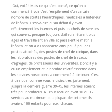
-Oui, voilà ! Mais ce qui s’est passé, ce qu’on a
commencé à voir c’est l’empilement d’un certain
nombre de strates hiérarchiques, médicales à l’intérieur
de l’hôpital. C’est-à-dire qu’au début il y avait
effectivement les internes et puis les chefs de services
qui souvent, presque toujours d’ailleurs, étaient plus
âgés et travaillaient en ville et passaient le matin à
l’hôpital et on a vu apparaitre ainsi peu à peu des
postes attachés, des postes de chef de clinique, dans
les laboratoires des postes de chef de travaux,
d’agrégés, de professeurs des universités. Donc il y a
eu un empilement et le nombre relatif d’interne dans
les services hospitaliers a commencé à diminuer. C’est-
à-dire que, comme vous le disiez très justement,
jusqu’à la dernière guerre 39-45, les internes étaient
très peu nombreux. A Trousseau on avait 10 ou 12
services au maximum et la plupart des internes ils
avaient 100 enfants pour eux, chacun.